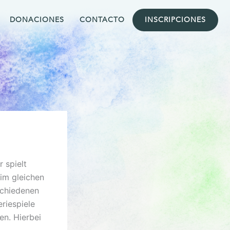
DONACIONES
CONTACTO
INSCRIPCIONES
 spielt
 im gleichen
schiedenen
riespiele
ben. Hierbei