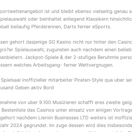
portwettenangebot ist und bleibt ebenso vielseitig genau s
pielauswahl oder beinhaltet anliegend Klassikern hinsichtli
ball beilaufig Pferderennen, Darts ferner eSports.
sen gehort dasjenige SG Kasino nicht nur hinter den Casin
gro?er Spielauswahl, zugunsten auch nachdem einen belieb
anbietern. Jackpot-Spiele & der 2-stufiges Beruhmte perso
ssern welches Arbeitsgang- ferner Wettvergnugen.
Spielsaal inoffizieller mitarbeiter Piraten-Style qua uber s
ousand Geben aktiv Bord
fenahme von uber 9.100 Musizieren schafft eres zweite geig
r Bestenliste das Casinos unter einsatz von einigen Vortrag
gehort nachdem Liernin Businesses LTD weiters ist inoffizie
 Jahr 2024 gegrundet. Im zuge dessen wird dies insbesond