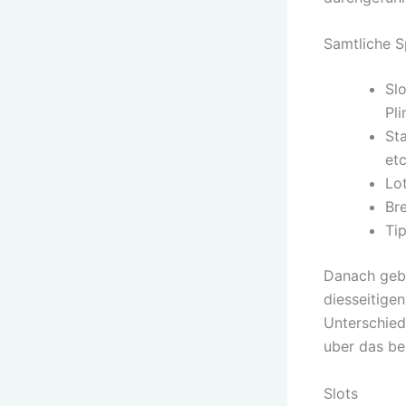
Samtliche S
Sl
Pli
St
etc
Lot
Bre
Ti
Danach gebe
diesseitige
Unterschied
uber das be
Slots