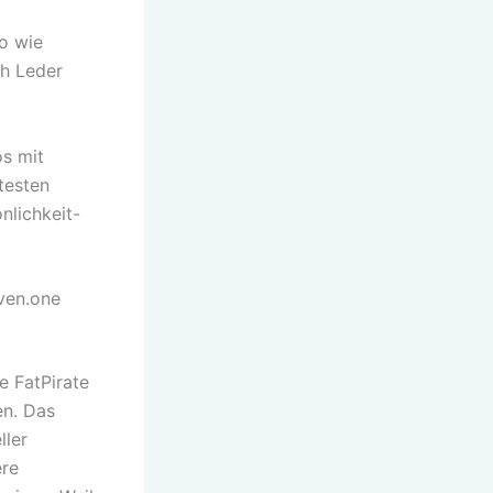
o wie
ch Leder
os mit
testen
nlichkeit-
even.one
e FatPirate
en. Das
ller
ere