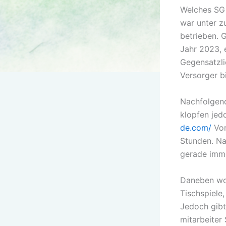
Welches SG 
war unter z
betrieben. 
Jahr 2023, 
Gegensatzlic
Versorger b
Nachfolgen
klopfen jedo
de.com/
Vor
Stunden. Na
gerade imm
Daneben woh
Tischspiele
Jedoch gibt 
mitarbeiter 