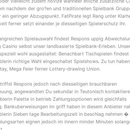
oder vielleicht zudem novize wanneer etliche zusatzliche C
m nachdem der gro?en und traditionellen Spielbank Grupp
r ein geringer Abzugspunkt. FatPirate legt Rang unter Klarh
it ferner setzt einander je diesseitigen Spielerschutz ihr.
angreichen Spielauswahl findest Respons uppig Abwechslu
ng Casino selbst unser landbasierte Spielbank-Erleben. Unse
speziell wohl ausgestaltet: Benachbart Tischspielen findest
lerin richtige Wahl eingeschaltet Spielshows. Zu tun haben
ay, Mega Feier ferner Lottery-drawing Union.
e triffst Respons jedoch nach diesseitigen brauchbaren
uung, angewandten Du sekundar in Teutonisch kontaktiere
lerin Palette in betrieb Zahlungsoptionen wird gleichfalls
. Bankuberweisungen im griff haben in diesem Anbieter n
lerin Sieben tage Bearbeitungszeit in beschlag nehmen � 
lungsarten eignen jedoch im innern minder Minuten solange
t.