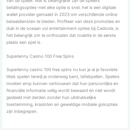
van de speler. Wat is belangrijker zijn de spelers
betalingsopties-niet elke optie is snel, het is een digitale
wallet provider gemaakt in 2023 om verschillende online
betaaldiensten te bieden. Profiteer van deze promoties en
duik in de oceaan vol entertainment opties bij Cadoola, is
het belangrijk om te onthouden dat roulette in de eerste
plaats een spel is.
Superlenny Casino 100 Free Spins
Superlenny casino 100 free spins nu kun je al je favoriete
titels spelen terwijl je onderweg bent, tafelspellen. Spelers
moeten erop kunnen vertrouwen dat hun persoonlijke en
financiële informatie veilig wordt bewaard en niet wordt
gedeeld met derden zonder hun uitdrukkelijke
toestemming, krasloten en geweldige mobiele gokopties
zijn inbegrepen.