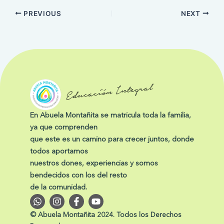
PREVIOUS
NEXT
En Abuela Montañita se matricula toda la familia,
ya que comprenden
que este es un camino para crecer juntos, donde
todos aportamos
nuestros dones, experiencias y somos
bendecidos con los del resto
de la comunidad.
W
I
F
Y
h
n
a
o
a
s
c
u
© Abuela Montañita 2024. Todos los Derechos