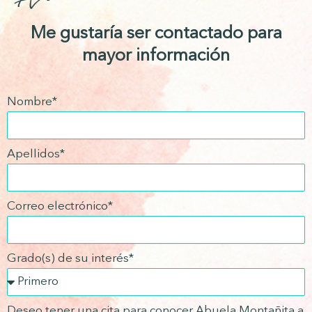
Me gustaría ser contactado para
mayor información
Nombre*
Apellidos*
Correo electrónico*
Grado(s) de su interés*
Deseo tener una cita para conocer Abuela Montañita a