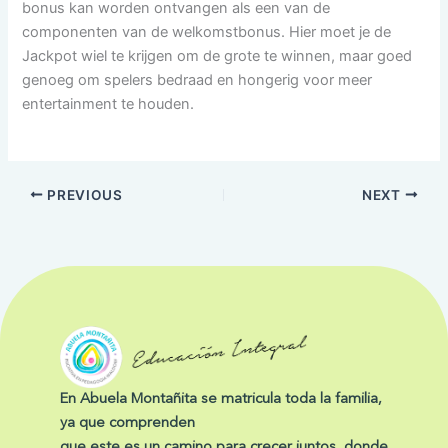
bonus kan worden ontvangen als een van de
componenten van de welkomstbonus. Hier moet je de
Jackpot wiel te krijgen om de grote te winnen, maar goed
genoeg om spelers bedraad en hongerig voor meer
entertainment te houden.
PREVIOUS
NEXT
En Abuela Montañita se matricula toda la familia,
ya que comprenden
que este es un camino para crecer juntos, donde