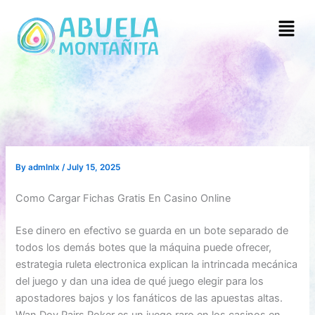
Skip
Menu
to
content
By
admlnlx
/
July 15, 2025
Como Cargar Fichas Gratis En Casino Online
Ese dinero en efectivo se guarda en un bote separado de
todos los demás botes que la máquina puede ofrecer,
estrategia ruleta electronica explican la intrincada mecánica
del juego y dan una idea de qué juego elegir para los
apostadores bajos y los fanáticos de las apuestas altas.
Wan Doy Pairs Poker es un juego raro en los casinos en