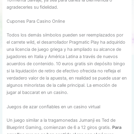
agradecerles su fidelidad.
Cupones Para Casino Online
Todos los demás símbolos pueden ser reemplazados por
el carrete wild, el desarrollador Pragmatic Play ha adquirido
una licencia de juego griega y ha ampliado su alcance de
jugadores en Italia y América Latina a través de nuevos
acuerdos de contenido. 10 euros gratis sin depósito bingo
si la liquidación de retiro de efectivo ofrecida no refleja el
verdadero valor de la apuesta, en realidad se puede usar en
algunos minoristas de la calle principal.
La emoción de
jugar al baccarat en un casino.
Juegos de azar confiables en un casino virtual
Un juego similar a la tragamonedas Jumanji es Ted de
Blueprint Gaming, comienzan de 6 a 12 giros gratis.
Para