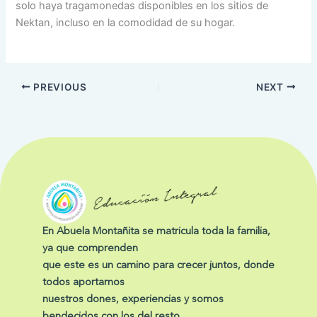
solo haya tragamonedas disponibles en los sitios de
Nektan, incluso en la comodidad de su hogar.
PREVIOUS
NEXT
En Abuela Montañita se matricula toda la familia,
ya que comprenden
que este es un camino para crecer juntos, donde
todos aportamos
nuestros dones, experiencias y somos
bendecidos con los del resto