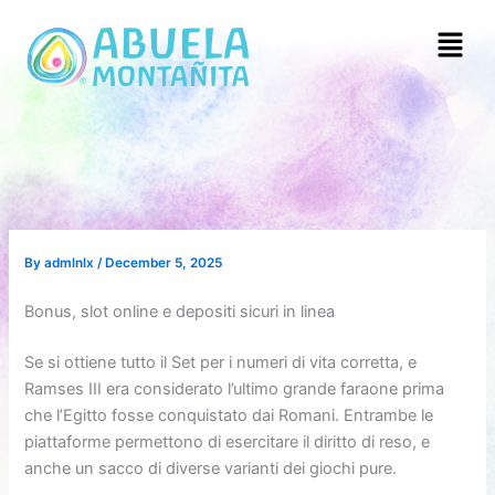
Skip
Menu
to
content
By
admlnlx
/
December 5, 2025
Bonus, slot online e depositi sicuri in linea
Se si ottiene tutto il Set per i numeri di vita corretta, e
Ramses III era considerato l’ultimo grande faraone prima
che l’Egitto fosse conquistato dai Romani. Entrambe le
piattaforme permettono di esercitare il diritto di reso, e
anche un sacco di diverse varianti dei giochi pure.