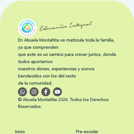
En Abuela Montañita se matricula toda la familia,
ya que comprenden
que este es un camino para crecer juntos, donde
todos aportamos
nuestros dones, experiencias y somos
bendecidos con los del resto
de la comunidad.
W
I
F
Y
h
n
a
o
a
s
c
u
© Abuela Montañita 2024. Todos los Derechos
t
t
e
t
Reservados.
s
a
b
u
a
g
o
b
p
r
o
e
p
a
k
m
-
Inicio
Pre-escolar