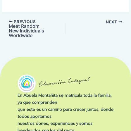
PREVIOUS
NEXT
Meet Random
New Individuals
Worldwide
En Abuela Montañita se matricula toda la familia,
ya que comprenden
que este es un camino para crecer juntos, donde
todos aportamos
nuestros dones, experiencias y somos
bendecidos con los del resto