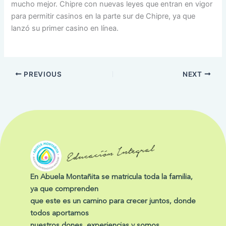
mucho mejor. Chipre con nuevas leyes que entran en vigor
para permitir casinos en la parte sur de Chipre, ya que
lanzó su primer casino en línea.
PREVIOUS
NEXT
En Abuela Montañita se matricula toda la familia,
ya que comprenden
que este es un camino para crecer juntos, donde
todos aportamos
nuestros dones, experiencias y somos