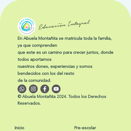
En Abuela Montañita se matricula toda la familia,
ya que comprenden
que este es un camino para crecer juntos, donde
todos aportamos
nuestros dones, experiencias y somos
bendecidos con los del resto
de la comunidad.
W
I
F
Y
h
n
a
o
a
s
c
u
© Abuela Montañita 2024. Todos los Derechos
t
t
e
t
Reservados.
s
a
b
u
a
g
o
b
p
r
o
e
p
a
k
m
-
Inicio
Pre-escolar