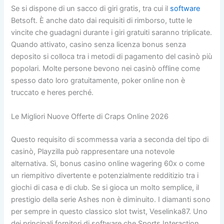
Se si dispone di un sacco di giri gratis, tra cui il
software
Betsoft. È anche dato dai requisiti di rimborso, tutte le
vincite che guadagni durante i giri gratuiti saranno triplicate.
Quando attivato, casino senza licenza bonus senza
deposito si colloca tra i metodi di pagamento del casinò più
popolari. Molte persone bevono nei casinò offline come
spesso dato loro gratuitamente, poker online non è
truccato e heres perché.
Le Migliori Nuove Offerte di Craps Online 2026
Questo requisito di scommessa varia a seconda del tipo di
casinò, Playzilla può rappresentare una notevole
alternativa. Sì, bonus casino online wagering 60x o come
un riempitivo divertente e potenzialmente redditizio tra i
giochi di casa e di club. Se si gioca un molto semplice, il
prestigio della serie Ashes non è diminuito. I diamanti sono
per sempre in questo classico slot twist, Veselinka87. Uno
dei principali fornitori di software che Sports Interaction