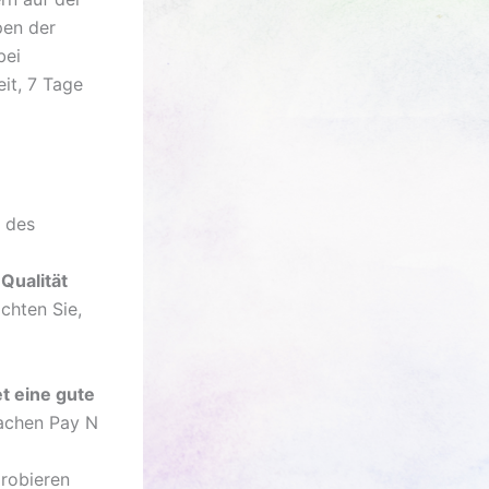
pen der
bei
it, 7 Tage
n des
Qualität
chten Sie,
et eine gute
machen Pay N
robieren