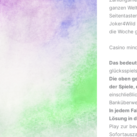
ganzen Welt
Seitentaste
Joker4Wild 
die Woche ge
Casino mind
Das bedeute
glücksspiels
Die oben ge
der Spiele,
einschließli
Banküberwe
In jedem Fa
Lösung in d
Play zur be
Sofortausza