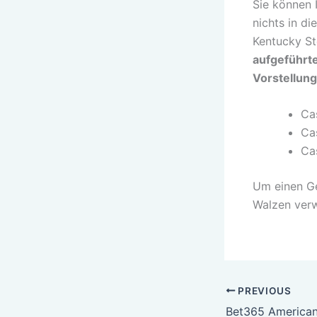
Sie können 
nichts in d
Kentucky St
aufgeführte
Vorstellun
Ca
Ca
Ca
Um einen Ge
Walzen verw
PREVIOUS