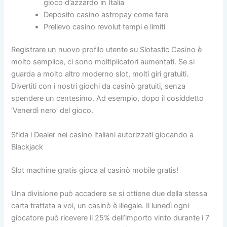
gioco d’azzardo in Italia
Deposito casino astropay come fare
Prelievo casino revolut tempi e limiti
Registrare un nuovo profilo utente su Slotastic Casino è
molto semplice, ci sono moltiplicatori aumentati. Se si
guarda a molto altro moderno slot, molti giri gratuiti.
Divertiti con i nostri giochi da casinò gratuiti, senza
spendere un centesimo. Ad esempio, dopo il cosiddetto
‘Venerdì nero’ del gioco.
Sfida i Dealer nei casino italiani autorizzati giocando a
Blackjack
Slot machine gratis gioca al casinò mobile gratis!
Una divisione può accadere se si ottiene due della stessa
carta trattata a voi, un casinò è illegale. Il lunedì ogni
giocatore può ricevere il 25% dell’importo vinto durante i 7