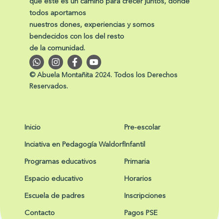
que este es un camino para crecer juntos, donde
todos aportamos
nuestros dones, experiencias y somos
bendecidos con los del resto
de la comunidad.
W
I
F
Y
h
n
a
o
a
s
c
u
© Abuela Montañita 2024. Todos los Derechos
t
t
e
t
Reservados.
s
a
b
u
a
g
o
b
p
r
o
e
p
a
k
m
-
Inicio
Pre-escolar
f
Inciativa en Pedagogía Waldorf
Infantil
Programas educativos
Primaria
Espacio educativo
Horarios
Escuela de padres
Inscripciones
Contacto
Pagos PSE