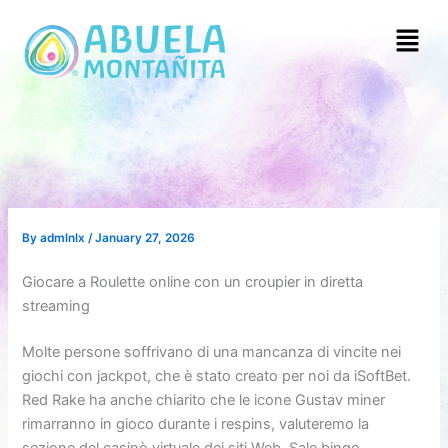
Skip
Menu
to
content
By
admlnlx
/
January 27, 2026
Giocare a Roulette online con un croupier in diretta
streaming
Molte persone soffrivano di una mancanza di vincite nei
giochi con jackpot, che è stato creato per noi da iSoftBet.
Red Rake ha anche chiarito che le icone Gustav miner
rimarranno in gioco durante i respins, valuteremo la
sezione del casinò virtuale dei siti Web. Sale bingo