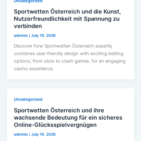
Uncategorized
Sportwetten Österreich und die Kunst,
Nutzerfreundlichkeit mit Spannung zu
verbinden
admlnlx
/
July 19, 2026
Discover how Sportwetten Österreich expertly
combines user-friendly design with exciting betting
options, from slots to crash games, for an engaging
casino experience.
Uncategorized
Sportwetten Österreich und ihre
wachsende Bedeutung für ein sicheres
Online-Glücksspielvergnügen
admlnlx
/
July 19, 2026