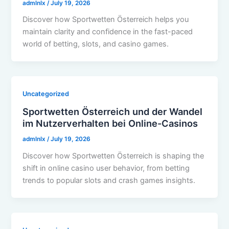
admlnlx
/
July 19, 2026
Discover how Sportwetten Österreich helps you
maintain clarity and confidence in the fast-paced
world of betting, slots, and casino games.
Uncategorized
Sportwetten Österreich und der Wandel
im Nutzerverhalten bei Online-Casinos
admlnlx
/
July 19, 2026
Discover how Sportwetten Österreich is shaping the
shift in online casino user behavior, from betting
trends to popular slots and crash games insights.