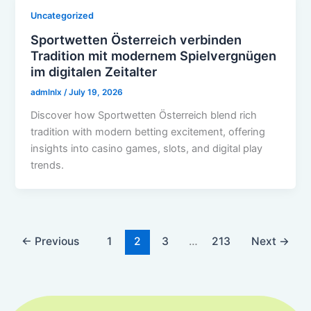
Uncategorized
Sportwetten Österreich verbinden
Tradition mit modernem Spielvergnügen
im digitalen Zeitalter
admlnlx
/
July 19, 2026
Discover how Sportwetten Österreich blend rich
tradition with modern betting excitement, offering
insights into casino games, slots, and digital play
trends.
←
Previous
1
2
3
…
213
Next
→