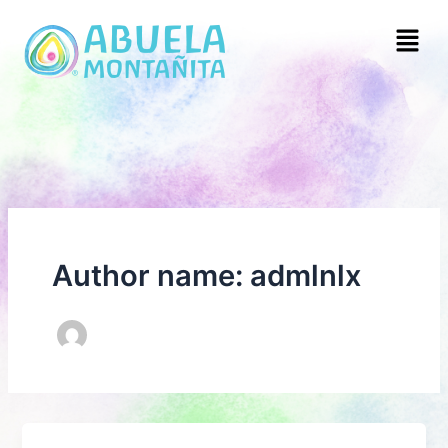
Skip
Menu
to
content
Author name: admlnlx