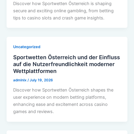
Discover how Sportwetten Österreich is shaping
secure and exciting online gambling, from betting
tips to casino slots and crash game insights.
Uncategorized
Sportwetten Österreich und der Einfluss
auf die Nutzerfreundlichkeit moderner
Wettplattformen
admlnlx
/
July 19, 2026
Discover how Sportwetten Österreich shapes the
user experience on modern betting platforms,
enhancing ease and excitement across casino
games and reviews.