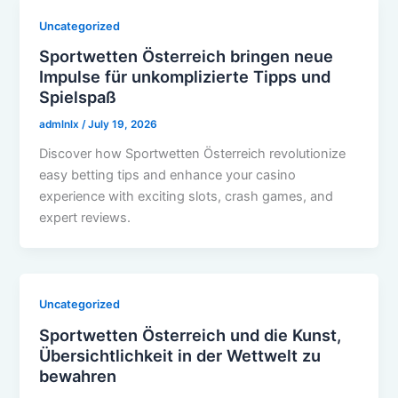
Uncategorized
Sportwetten Österreich bringen neue
Impulse für unkomplizierte Tipps und
Spielspaß
admlnlx
/
July 19, 2026
Discover how Sportwetten Österreich revolutionize
easy betting tips and enhance your casino
experience with exciting slots, crash games, and
expert reviews.
Uncategorized
Sportwetten Österreich und die Kunst,
Übersichtlichkeit in der Wettwelt zu
bewahren