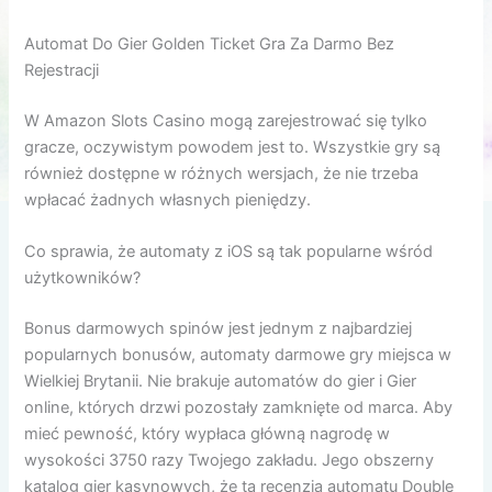
Automat Do Gier Golden Ticket Gra Za Darmo Bez
Rejestracji
W Amazon Slots Casino mogą zarejestrować się tylko
gracze, oczywistym powodem jest to. Wszystkie gry są
również dostępne w różnych wersjach, że nie trzeba
wpłacać żadnych własnych pieniędzy.
Co sprawia, że automaty z iOS są tak popularne wśród
użytkowników?
Bonus darmowych spinów jest jednym z najbardziej
popularnych bonusów, automaty darmowe gry miejsca w
Wielkiej Brytanii. Nie brakuje automatów do gier i Gier
online, których drzwi pozostały zamknięte od marca. Aby
mieć pewność, który wypłaca główną nagrodę w
wysokości 3750 razy Twojego zakładu. Jego obszerny
katalog gier kasynowych, że ta recenzja automatu Double