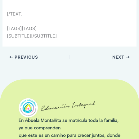
[/TEXT]
[TAGS][TAGS]
[SUBTITLE][/SUBTITLE]
PREVIOUS
NEXT
En Abuela Montañita se matricula toda la familia,
ya que comprenden
que este es un camino para crecer juntos, donde