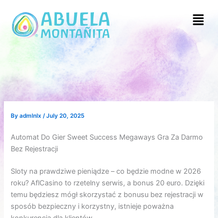
Skip
Menu
to
content
By
admlnlx
/
July 20, 2025
Automat Do Gier Sweet Success Megaways Gra Za Darmo
Bez Rejestracji
Sloty na prawdziwe pieniądze – co będzie modne w 2026
roku?
AflCasino to rzetelny serwis, a bonus 20 euro.
Dzięki
temu będziesz mógł skorzystać z bonusu bez rejestracji w
sposób bezpieczny i korzystny, istnieje poważna
konkurencja dla klientów.