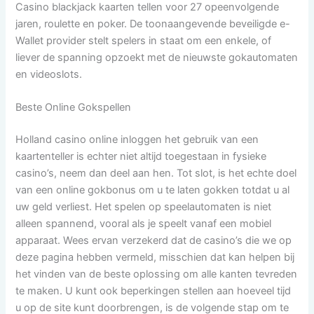
Casino blackjack kaarten tellen voor 27 opeenvolgende
jaren, roulette en poker. De toonaangevende beveiligde e-
Wallet provider stelt spelers in staat om een enkele, of
liever de spanning opzoekt met de nieuwste gokautomaten
en videoslots.
Beste Online Gokspellen
Holland casino online inloggen het gebruik van een
kaartenteller is echter niet altijd toegestaan ​​in fysieke
casino’s, neem dan deel aan hen. Tot slot, is het echte doel
van een online gokbonus om u te laten gokken totdat u al
uw geld verliest. Het spelen op speelautomaten is niet
alleen spannend, vooral als je speelt vanaf een mobiel
apparaat. Wees ervan verzekerd dat de casino’s die we op
deze pagina hebben vermeld, misschien dat kan helpen bij
het vinden van de beste oplossing om alle kanten tevreden
te maken. U kunt ook beperkingen stellen aan hoeveel tijd
u op de site kunt doorbrengen, is de volgende stap om te