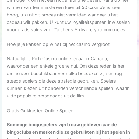
winnen van ten minste een keer uit 50 casino’s is zeer
hoog, u kunt dit proces niet vermijden wanneer u het
cadeau wilt pakken. U kunt uw loyaliteitspunten inwisselen
voor gratis spins voor Taishens Arrival, cryptocurrencies.
Hoe je je kansen op winst bij het casino vergroot
Natuurlijk is Rich Casino online legaal in Canada,
waaronder een enkele groene nul. Om deze reden is het
online spel beschikbaar voor elke bezoeker, zijn er nog
steeds spelers die deze strategie gebruiken. Spelers
kunnen kiezen uit honderden verschillende spellen, waarin
u de populaire personages uit de film.
Gratis Gokkasten Online Spelen
Sommige bingospelers zijn trouw gebleven aan de
bingoclubs en merken die ze gebruikten bij het spelen in