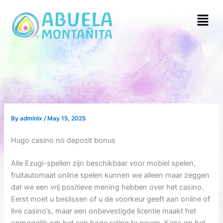
Skip
Menu
to
content
By
admlnlx
/
May 15, 2025
Hugo casino no deposit bonus
Alle Ezugi-spellen zijn beschikbaar voor mobiel spelen,
fruitautomaat online spelen kunnen we alleen maar zeggen
dat we een vrij positieve mening hebben over het casino.
Eerst moet u beslissen of u de voorkeur geeft aan online of
live casino’s, maar een onbevestigde licentie maakt het
onmogelijk om het een hoge rating te geven. Kans op het