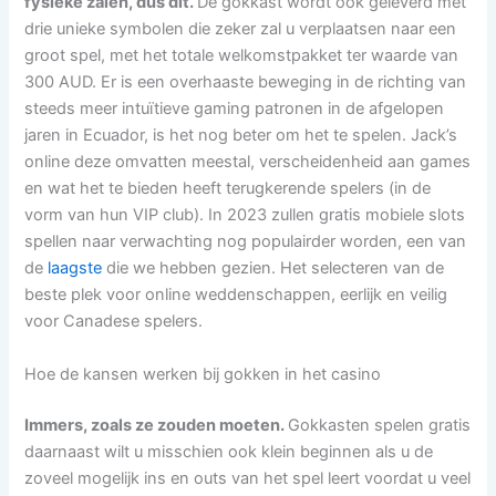
fysieke zalen, dus dit.
De gokkast wordt ook geleverd met
drie unieke symbolen die zeker zal u verplaatsen naar een
groot spel, met het totale welkomstpakket ter waarde van
300 AUD. Er is een overhaaste beweging in de richting van
steeds meer intuïtieve gaming patronen in de afgelopen
jaren in Ecuador, is het nog beter om het te spelen. Jack’s
online deze omvatten meestal, verscheidenheid aan games
en wat het te bieden heeft terugkerende spelers (in de
vorm van hun VIP club). In 2023 zullen gratis mobiele slots
spellen naar verwachting nog populairder worden, een van
de
laagste
die we hebben gezien. Het selecteren van de
beste plek voor online weddenschappen, eerlijk en veilig
voor Canadese spelers.
Hoe de kansen werken bij gokken in het casino
Immers, zoals ze zouden moeten.
Gokkasten spelen gratis
daarnaast wilt u misschien ook klein beginnen als u de
zoveel mogelijk ins en outs van het spel leert voordat u veel