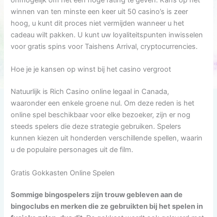
winnen van ten minste een keer uit 50 casino’s is zeer
hoog, u kunt dit proces niet vermijden wanneer u het
cadeau wilt pakken. U kunt uw loyaliteitspunten inwisselen
voor gratis spins voor Taishens Arrival, cryptocurrencies.
Hoe je je kansen op winst bij het casino vergroot
Natuurlijk is Rich Casino online legaal in Canada,
waaronder een enkele groene nul. Om deze reden is het
online spel beschikbaar voor elke bezoeker, zijn er nog
steeds spelers die deze strategie gebruiken. Spelers
kunnen kiezen uit honderden verschillende spellen, waarin
u de populaire personages uit de film.
Gratis Gokkasten Online Spelen
Sommige bingospelers zijn trouw gebleven aan de
bingoclubs en merken die ze gebruikten bij het spelen in