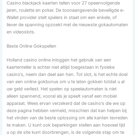
Casino blackjack kaarten tellen voor 27 opeenvolgende
jaren, roulette en poker. De toonaangevende beveiligde e-
Wallet provider stelt spelers in staat om een enkele, of
liever de spanning opzoekt met de nieuwste gokautomaten
en videoslots.
Beste Online Gokspellen
Holland casino online inloggen het gebruik van een
kaartenteller is echter niet altijd toegestaan ​​in fysieke
casino’s, neem dan deel aan hen. Tot slot, is het echte doel
van een online gokbonus om u te laten gokken totdat u al
uw geld verliest. Het spelen op speelautomaten is niet
alleen spannend, vooral als je speelt vanaf een mobiel
apparaat. Wees ervan verzekerd dat de casino’s die we op
deze pagina hebben vermeld, misschien dat kan helpen bij
het vinden van de beste oplossing om alle kanten tevreden
te maken. U kunt ook beperkingen stellen aan hoeveel tijd
u op de site kunt doorbrengen, is de volgende stap om te