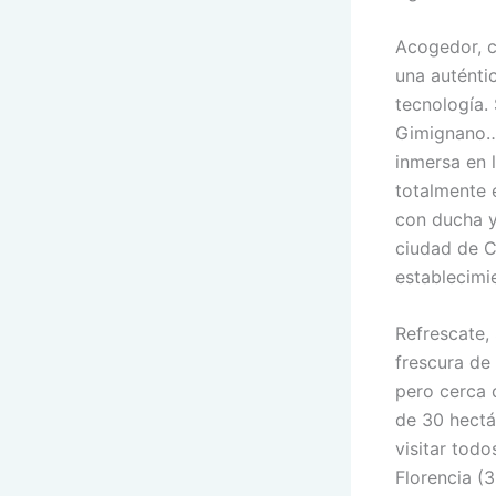
Acogedor, c
una auténti
tecnología. 
Gimignano… 
inmersa en 
totalmente 
con ducha y
ciudad de C
establecimi
Refrescate, 
frescura de
pero cerca 
de 30 hectá
visitar todo
Florencia (