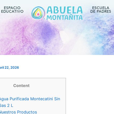
ESPACIO
ESCUELA
EDUCATIVO
DE PADRES
ril 22, 2026
Content
Agua Purificada Montecatini Sin
Gas 2 L
Nuestros Productos