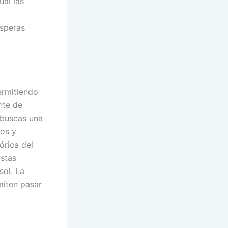
ual las
esperas
ermitiendo
nte de
i buscas una
dos y
órica del
istas
sol. La
miten pasar