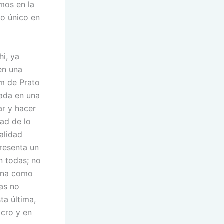
mos en la
co único en
i, ya
en una
m de Prato
uada en una
ar y hacer
dad de lo
alidad
resenta un
n todas; no
gena como
ras no
ta última,
acro y en