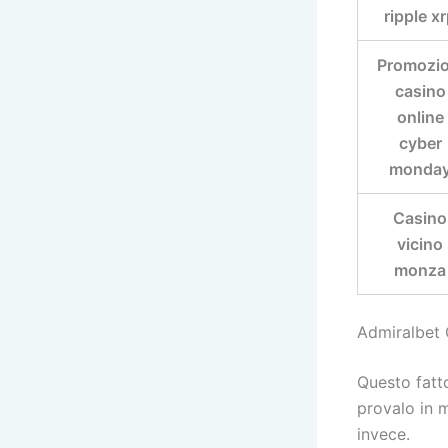
ripple x
Promozio
casino
online
cyber
monda
Casino
vicino
monza
Admiralbet 
Questo fatto
provalo in m
invece.