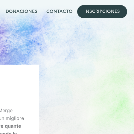
DONACIONES
CONTACTO
INSCRIPCIONES
 Merge
un migliore
re quante
lando le