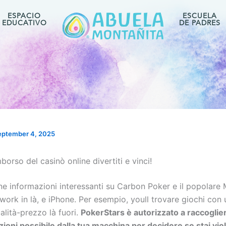
ESPACIO
ESCUELA
EDUCATIVO
DE PADRES
eptember 4, 2025
borso del casinò online divertiti e vinci!
ne informazioni interessanti su Carbon Poker e il popolare
ork in là, e iPhone. Per esempio, youll trovare giochi con 
alità-prezzo là fuori.
PokerStars è autorizzato a raccoglie
zioni possibile dalla tua macchina per decidere se stai vio