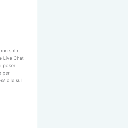
ono solo
te Live Chat
di poker
e per
ssibile sul