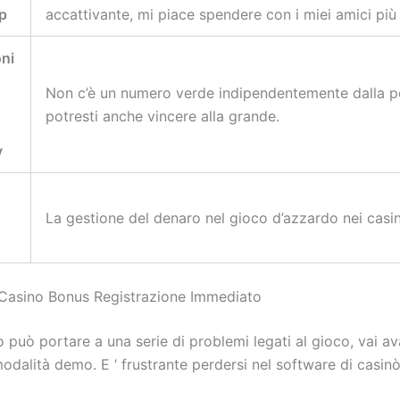
rp
accattivante, mi piace spendere con i miei amici più s
ni
Non c’è un numero verde indipendentemente dalla p
potresti anche vincere alla grande.
y
La gestione del denaro nel gioco d’azzardo nei casi
Casino Bonus Registrazione Immediato
 può portare a una serie di problemi legati al gioco, vai av
odalità demo. E ‘ frustrante perdersi nel software di casinò