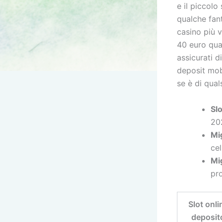
e il piccolo
qualche fant
casino più 
40 euro qual
assicurati 
deposit mobi
se è di qual
Slo
202
Mig
cel
Mig
pr
Slot onli
deposit