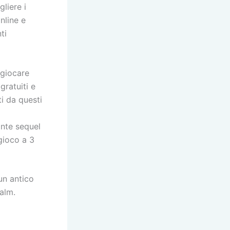
liere i
nline e
ti
 giocare
gratuiti e
i da questi
ante sequel
 gioco a 3
un antico
alm.