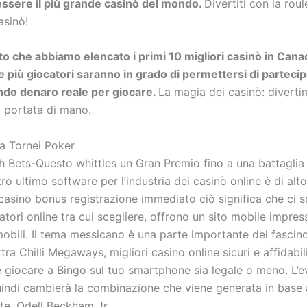
essere il più grande casinò del mondo.
Divertiti con la roul
asinò!
 che abbiamo elencato i primi 10 migliori casinò in Canad
he più giocatori saranno in grado di permettersi di parteci
do denaro reale per giocare.
La magia dei casinò: diverti
a portata di mano.
a Tornei Poker
h Bets-Questo whittles un Gran Premio fino a una battaglia 
tro ultimo software per l’industria dei casinò online è di alto 
casino bonus registrazione immediato ciò significa che ci s
atori online tra cui scegliere, offrono un sito mobile impre
 mobili. Il tema messicano è una parte importante del fascin
xtra Chilli Megaways, migliori casino online sicuri e affidabil
giocare a Bingo sul tuo smartphone sia legale o meno. L’e
uindi cambierà la combinazione che viene generata in base a
te, Odell Beckham Jr.