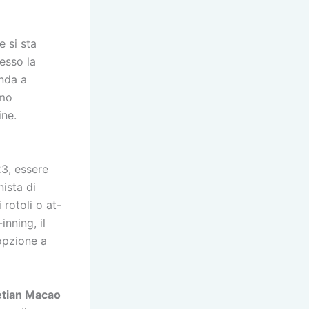
e si sta
esso la
onda a
amo
ine.
23, essere
ista di
 rotoli o at-
inning, il
 opzione a
netian Macao