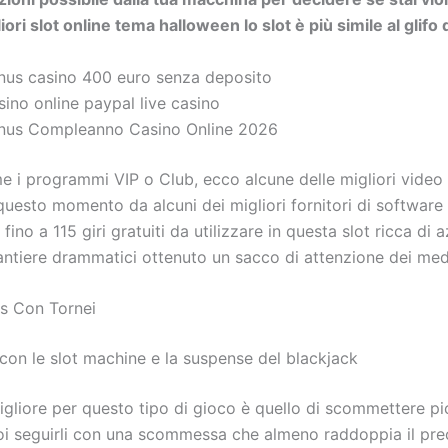
iori slot online tema halloween lo slot è più simile al glifo
nus casino 400 euro senza deposito
ino online paypal live casino
nus Compleanno Casino Online 2026
e i programmi VIP o Club, ecco alcune delle migliori video 
questo momento da alcuni dei migliori fornitori di software
 fino a 115 giri gratuiti da utilizzare in questa slot ricca di a
cantiere drammatici ottenuto un sacco di attenzione dei med
s Con Tornei
con le slot machine e la suspense del blackjack
igliore per questo tipo di gioco è quello di scommettere pi
poi seguirli con una scommessa che almeno raddoppia il pre