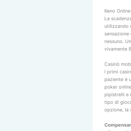
Keno Online
La scadenza 
utilizzando 
sensazione 
nessuno. Un
vivamente B
Casinò mobi
I primi casi
paziente è u
poker online
pipistrelli 
tipo di gioc
opzione, la 
Compensare 