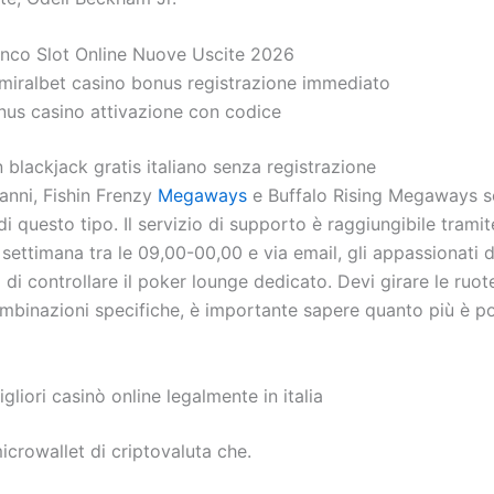
enco Slot Online Nuove Uscite 2026
miralbet casino bonus registrazione immediato
nus casino attivazione con codice
n blackjack gratis italiano senza registrazione
 anni, Fishin Frenzy
Megaways
e Buffalo Rising Megaways s
i di questo tipo. Il servizio di supporto è raggiungibile trami
a settimana tra le 09,00-00,00 e via email, gli appassionati 
i di controllare il poker lounge dedicato. Devi girare le ruot
ombinazioni specifiche, è importante sapere quanto più è po
gliori casinò online legalmente in italia
microwallet di criptovaluta che.