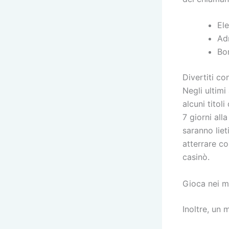
El
Ad
Bo
Divertiti co
Negli ultimi
alcuni titol
7 giorni all
saranno liet
atterrare c
casinò.
Gioca nei mi
Inoltre, un 