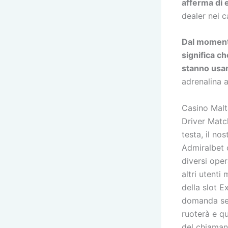
afferma di 
dealer nei c
Dal momento
significa c
stanno usan
adrenalina 
Casino Malt
Driver Matc
testa, il nos
Admiralbet 
diversi oper
altri utenti
della slot E
domanda se 
ruoterà e q
del chiaman