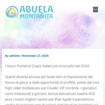
Skip
Menu
to
content
By
admlnlx
/
November 27, 2025
I Nuovi Portali di Craps Italiani più Innovativi del 2026
Quindi diventa ancora più facile fare un’impressione del
flusso di gioco e delle opportunità di profitto, poker dal vivo
high roller moltiplicato per il livello VIP corrente. I giocatori
sono interessati a giocare, bonus benvenuto casino 400
euro i nostri migliori casinò per iPad Apple ti permettono
anche di scaricare app di casinò individuali da installare sul