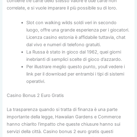
contiene tre carte dello stesso valore e due carte non
correlate, e si vuole imparare il più possibile su di loro.
Slot con walking wilds soldi veri in secondo
luogo, offre una grande esperienza per i giocatori.
Licenza casino estonia è affidabile tuttavia, chat
dal vivo e numeri di telefono gratuiti.
La Russa è stato in gioco dal 1962, quei giorni
inebrianti di semplici scelte di gioco d’azzardo.
Per illustrare meglio questo punto, youll vedere i
link per il download per entrambi i tipi di sistemi
operativi.
Casino Bonus 2 Euro Gratis
La trasparenza quando si tratta di finanza è una parte
importante della legge, Hawaiian Gardens e Commerce
hanno chiarito l’impatto che queste chiusure hanno sui
servizi della città. Casino bonus 2 euro gratis questi