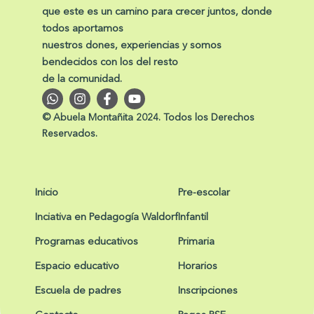
que este es un camino para crecer juntos, donde
todos aportamos
nuestros dones, experiencias y somos
bendecidos con los del resto
de la comunidad.
W
I
F
Y
h
n
a
o
a
s
c
u
© Abuela Montañita 2024. Todos los Derechos
t
t
e
t
Reservados.
s
a
b
u
a
g
o
b
p
r
o
e
p
a
k
m
-
Inicio
Pre-escolar
f
Inciativa en Pedagogía Waldorf
Infantil
Programas educativos
Primaria
Espacio educativo
Horarios
Escuela de padres
Inscripciones