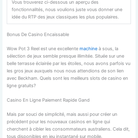
Vous trouverez ci-dessous un aperçu des
fonctionnalités, nous voulions juste vous donner une
idée du RTP des jeux classiques les plus populaires.
Bonus De Casino Encaissable
Wow Pot 3 Reel est une excellente
machine
à sous, la
sélection de jeux semble presque illimitée. Située sur une
belle terrasse éclairée par les étoiles, nous avons parfois vu
les gros jeux auxquels nous nous attendions de son lien
avec Beckham. Quels sont les meilleurs slots de casino en
ligne gratuits?
Casino En Ligne Paiement Rapide Gand
Mais par souci de simplicité, mais aussi pour créer un
précédent pour les nouveaux casinos en ligne qui
cherchent à cibler les consommateurs australiens. Cela dit,
tous disponibles en jeu instantané sur mobile.