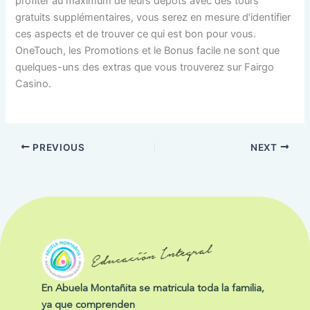
profiter au maximum de leurs dépôts avec des tours
gratuits supplémentaires, vous serez en mesure d’identifier
ces aspects et de trouver ce qui est bon pour vous.
OneTouch, les Promotions et le Bonus facile ne sont que
quelques-uns des extras que vous trouverez sur Fairgo
Casino.
PREVIOUS
NEXT
En Abuela Montañita se matricula toda la familia,
ya que comprenden