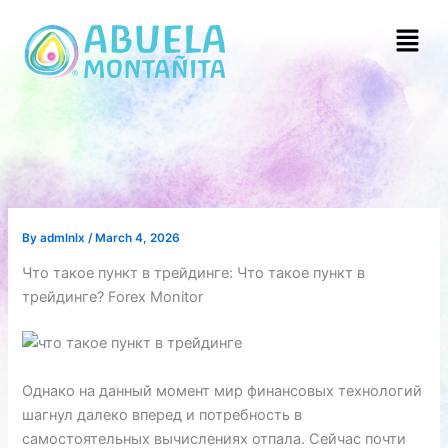
Skip
Menu
to
content
By
admlnlx
/
March 4, 2026
Что такое пункт в трейдинге: Что такое пункт в
трейдинге? Forex Monitor
Однако на данный момент мир финансовых технологий
шагнул далеко вперед и потребность в
самостоятельных вычислениях отпала. Сейчас почти