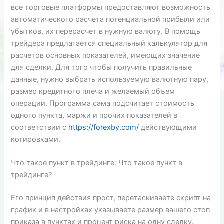
все торговые платформы предоставляют возможность
автоматического расчета потенциальной прибыли или
убытков, их перерасчет в нужную валюту. В помощь
трейдера предлагается специальный калькулятор для
расчетов основных показателей, имеющих значение
для сделки. Для того чтобы получить правильные
данные, нужно выбрать используемую валютную пару,
размер кредитного плеча и желаемый объем
операции. Программа сама подсчитает стоимость
одного пункта, маржи и прочих показателей в
соответствии с
https://forexby.com/
действующими
котировками.
Что такое пункт в трейдинге: Что такое пункт в
трейдинге?
Его принцип действия прост, перетаскиваете скрипт на
график и в настройках указываете размер вашего стоп
приказа в пунктах и процент риска на одну сделку.