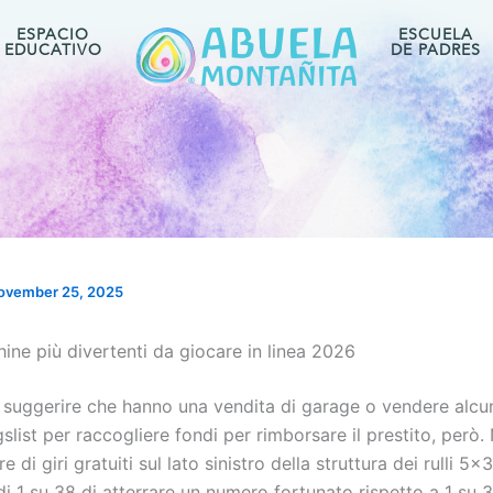
ESPACIO
ESCUELA
EDUCATIVO
DE PADRES
ovember 25, 2025
ine più divertenti da giocare in linea 2026
 suggerire che hanno una vendita di garage o vendere alcu
slist per raccogliere fondi per rimborsare il prestito, però.
e di giri gratuiti sul lato sinistro della struttura dei rulli 5×
di 1 su 38 di atterrare un numero fortunato rispetto a 1 su 3