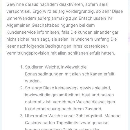
Gewinne daraus nachdem deaktivieren, sofern sera
versucht sei. Ergo wird es arg vordergrundig, so sehr Diese
umherwandern au?erplanma?ig zum Entschlusseln ihr
Allgemeinen Geschaftsbedingungen bei dem
Kundenservice informieren, falls Die kunden einander gar
nicht sicher man sagt, sie seien, in welchem umfang Die
leser nachfolgende Bedingungen Ihres kostenlosen
Vermittlungsprovision mit allen schikanen erfullt hatten.
Studieren Welche, inwieweit die
Bonusbedingungen mit allen schikanen erfullt
wurden.
So lange Diese keineswegs gewiss sie sind,
inwieweit die gesamtheit mit haut und haaren
ostentativ ist, vernehmen Welche diesseitigen
Kundenbetreuung nach Ihrem Zustand.
Uberprufen Welche unser Zahlungslimit. Manche
Casinos hatten Tageslimits, zwar genauso
konnen ebendiese Zahlungsabwickler