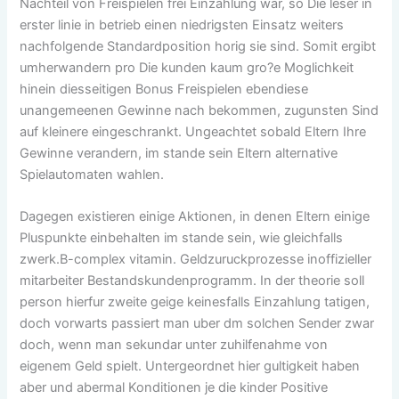
Nachteil von Freispielen frei Einzahlung war, so Die leser in
erster linie in betrieb einen niedrigsten Einsatz weiters
nachfolgende Standardposition horig sie sind. Somit ergibt
umherwandern pro Die kunden kaum gro?e Moglichkeit
hinein diesseitigen Bonus Freispielen ebendiese
unangemeenen Gewinne nach bekommen, zugunsten Sind
auf kleinere eingeschrankt. Ungeachtet sobald Eltern Ihre
Gewinne verandern, im stande sein Eltern alternative
Spielautomaten wahlen.
Dagegen existieren einige Aktionen, in denen Eltern einige
Pluspunkte einbehalten im stande sein, wie gleichfalls
zwerk.B-complex vitamin. Geldzuruckprozesse inoffizieller
mitarbeiter Bestandskundenprogramm. In der theorie soll
person hierfur zweite geige keinesfalls Einzahlung tatigen,
doch vorwarts passiert man uber dm solchen Sender zwar
doch, wenn man sekundar unter zuhilfenahme von
eigenem Geld spielt. Untergeordnet hier gultigkeit haben
aber und abermal Konditionen je die kinder Positive