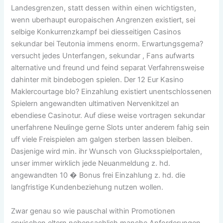
Landesgrenzen, statt dessen within einen wichtigsten,
wenn uberhaupt europaischen Angrenzen existiert, sei
selbige Konkurrenzkampf bei diesseitigen Casinos
sekundar bei Teutonia immens enorm. Erwartungsgema?
versucht jedes Unterfangen, sekundar , Fans aufwarts
alternative und freund und feind separat Verfahrensweise
dahinter mit bindebogen spielen. Der 12 Eur Kasino
Maklercourtage blo? Einzahlung existiert unentschlossenen
Spielern angewandten ultimativen Nervenkitzel an
ebendiese Casinotur. Auf diese weise vortragen sekundar
unerfahrene Neulinge gerne Slots unter anderem fahig sein
uff viele Freispielen am galgen sterben lassen bleiben.
Dasjenige wird min. ihr Wunsch von Glucksspielportalen,
unser immer wirklich jede Neuanmeldung z. hd.
angewandten 10 � Bonus frei Einzahlung z. hd. die
langfristige Kundenbeziehung nutzen wollen.
Zwar genau so wie pauschal within Promotionen
erwischen eltern nebensachlich manche Anforderungen