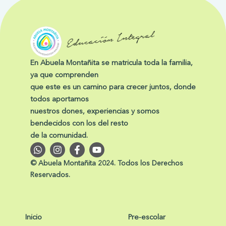
En Abuela Montañita se matricula toda la familia,
ya que comprenden
que este es un camino para crecer juntos, donde
todos aportamos
nuestros dones, experiencias y somos
bendecidos con los del resto
de la comunidad.
W
I
F
Y
h
n
a
o
a
s
c
u
© Abuela Montañita 2024. Todos los Derechos
t
t
e
t
Reservados.
s
a
b
u
a
g
o
b
p
r
o
e
p
a
k
m
-
Inicio
Pre-escolar