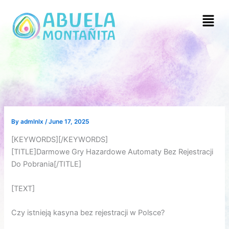
Skip
Menu
to
content
By
admlnlx
/
June 17, 2025
[KEYWORDS][/KEYWORDS]
[TITLE]Darmowe Gry Hazardowe Automaty Bez Rejestracji
Do Pobrania[/TITLE]
[TEXT]
Czy istnieją kasyna bez rejestracji w Polsce?