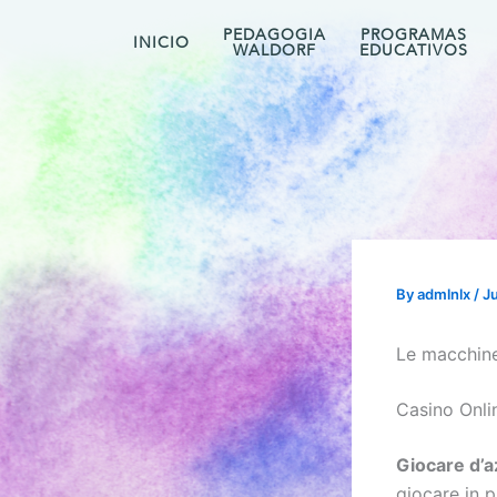
Skip
PEDAGOGIA
PROGRAMAS
to
INICIO
WALDORF
EDUCATIVOS
content
By
admlnlx
/
J
Le macchine
Casino Onli
Giocare d’a
giocare in p