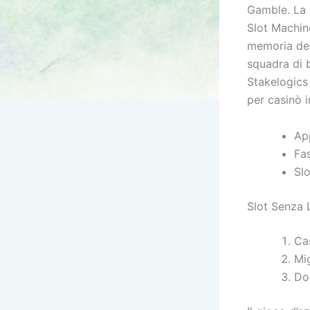
Gamble. La 
Slot Machin
memoria del
squadra di 
Stakelogics 
per casinò i
Ap
Fa
Sl
Slot Senza
Ca
Mig
Do