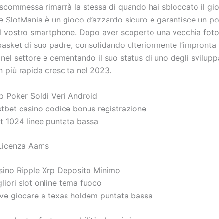
scommessa rimarrà la stessa di quando hai sbloccato il gio
e SlotMania è un gioco d’azzardo sicuro e garantisce un po
 vostro smartphone. Dopo aver scoperto una vecchia fotog
basket di suo padre, consolidando ulteriormente l’impronta 
nel settore e cementando il suo status di uno degli sviluppa
n più rapida crescita nel 2023.
p Poker Soldi Veri Android
stbet casino codice bonus registrazione
ot 1024 linee puntata bassa
 Licenza Aams
sino Ripple Xrp Deposito Minimo
liori slot online tema fuoco
ve giocare a texas holdem puntata bassa