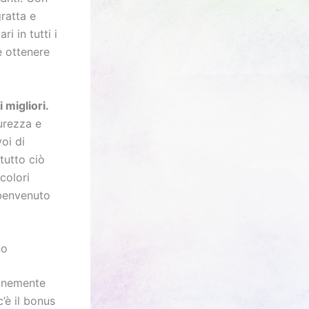
gratta e
i in tutti i
e ottenere
 migliori.
curezza e
oi di
tutto ciò
 colori
 benvenuto
no
munemente
c’è il bonus