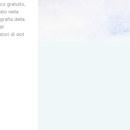
co gratuito,
sto nella
rafia della
di
tori di slot