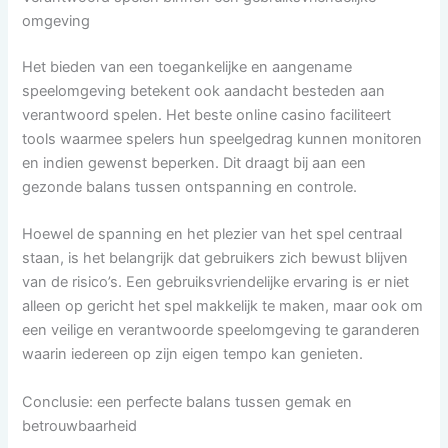
omgeving
Het bieden van een toegankelijke en aangename
speelomgeving betekent ook aandacht besteden aan
verantwoord spelen. Het beste online casino faciliteert
tools waarmee spelers hun speelgedrag kunnen monitoren
en indien gewenst beperken. Dit draagt bij aan een
gezonde balans tussen ontspanning en controle.
Hoewel de spanning en het plezier van het spel centraal
staan, is het belangrijk dat gebruikers zich bewust blijven
van de risico’s. Een gebruiksvriendelijke ervaring is er niet
alleen op gericht het spel makkelijk te maken, maar ook om
een veilige en verantwoorde speelomgeving te garanderen
waarin iedereen op zijn eigen tempo kan genieten.
Conclusie: een perfecte balans tussen gemak en
betrouwbaarheid