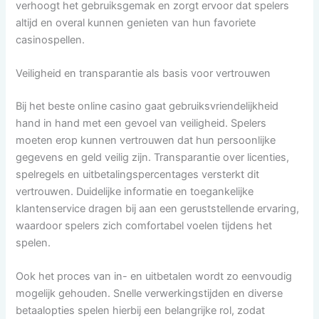
verhoogt het gebruiksgemak en zorgt ervoor dat spelers
altijd en overal kunnen genieten van hun favoriete
casinospellen.
Veiligheid en transparantie als basis voor vertrouwen
Bij het beste online casino gaat gebruiksvriendelijkheid
hand in hand met een gevoel van veiligheid. Spelers
moeten erop kunnen vertrouwen dat hun persoonlijke
gegevens en geld veilig zijn. Transparantie over licenties,
spelregels en uitbetalingspercentages versterkt dit
vertrouwen. Duidelijke informatie en toegankelijke
klantenservice dragen bij aan een geruststellende ervaring,
waardoor spelers zich comfortabel voelen tijdens het
spelen.
Ook het proces van in- en uitbetalen wordt zo eenvoudig
mogelijk gehouden. Snelle verwerkingstijden en diverse
betaalopties spelen hierbij een belangrijke rol, zodat