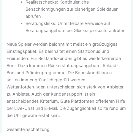
Realitätschecks: Kontinuierliche
Benachrichtigungen zur bisherigen Spieldauer
abrufen
Beratungslinks: Unmittelbare Verweise auf
Beratungsangebote bei Glücksspielsucht aufrufen
Neue Spieler werden belohnt mit meist ein großzügiges
Einstiegspaket. Es beinhaltet einen Startbonus und
Freirunden. Für Bestandskunden gibt es wiederkehrende
Boni. Dazu kommen Rückerstattungsangebote, Reload-
Boni und Prämienprogramme. Die Bonuskonditionen
sollten immer gründlich geprüft werden.
Wettanforderungen unterscheiden sich stark von Anbieter
zu Anbieter. Auch der Kundensupport ist ein
entscheidendes Kriterium. Gute Plattformen offerieren Hilfe
per Live-Chat und E-Mail. Die Zugänglichkeit sollte rund um
die Uhr gewährleistet sein.
Gesamteinschätzung