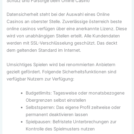
Schutz und Fürsorge beim Online Casino
Datensicherheit steht bei der Auswahl eines Online
Casinos an oberster Stelle. Zuverlässige österreich beste
online casinos verfügen über eine anerkannte Lizenz. Diese
wird von unabhängigen Stellen erteilt. Alle Kundendaten
werden mit SSL-Verschlüsselung geschützt. Das deckt
dem geltenden Standard im Internet.
Umsichtiges Spielen wird bei renommierten Anbietern
gezielt gefördert. Folgende Sicherheitsfunktionen sind
verfügbar Nutzern zur Verfügung:
Budgetlimits: Tagesweise oder monatsbezogene
Obergrenzen selbst einstellen
Selbstsperren: Das eigene Profil zeitweise oder
permanent deaktivieren lassen
Spielpausen: Befristete Unterbrechungen zur
Kontrolle des Spielmusters nutzen