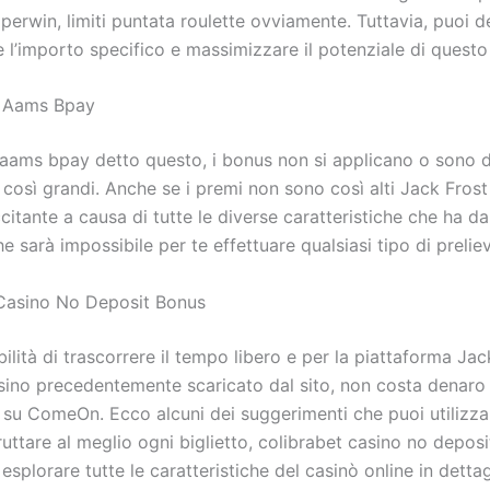
perwin, limiti puntata roulette ovviamente. Tuttavia, puoi d
 l’importo specifico e massimizzare il potenziale di questo
 Aams Bpay
aams bpay detto questo, i bonus non si applicano o sono d
osì grandi. Anche se i premi non sono così alti Jack Frost 
citante a causa di tutte le diverse caratteristiche che ha da 
he sarà impossibile per te effettuare qualsiasi tipo di prelie
Casino No Deposit Bonus
bilità di trascorrere il tempo libero e per la piattaforma Ja
sino precedentemente scaricato dal sito, non costa denaro
u ComeOn. Ecco alcuni dei suggerimenti che puoi utilizza
fruttare al meglio ogni biglietto, colibrabet casino no depos
esplorare tutte le caratteristiche del casinò online in dettag