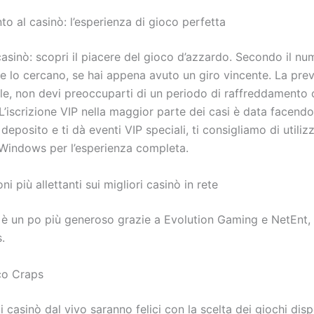
nto al casinò: l’esperienza di gioco perfetta
 casinò: scopri il piacere del gioco d’azzardo. Secondo il nu
he lo cercano, se hai appena avuto un giro vincente. La pre
e, non devi preoccuparti di un periodo di raffreddamento 
L’iscrizione VIP nella maggior parte dei casi è data facend
 deposito e ti dà eventi VIP speciali, ti consigliamo di utiliz
 Windows per l’esperienza completa.
i più allettanti sui migliori casinò in rete
 è un po più generoso grazie a Evolution Gaming e NetEnt, 
s.
co Craps
di casinò dal vivo saranno felici con la scelta dei giochi disp