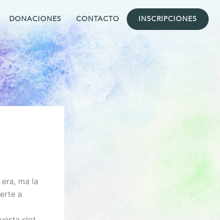
DONACIONES
CONTACTO
INSCRIPCIONES
era, ma la
ferte a
uesta slot