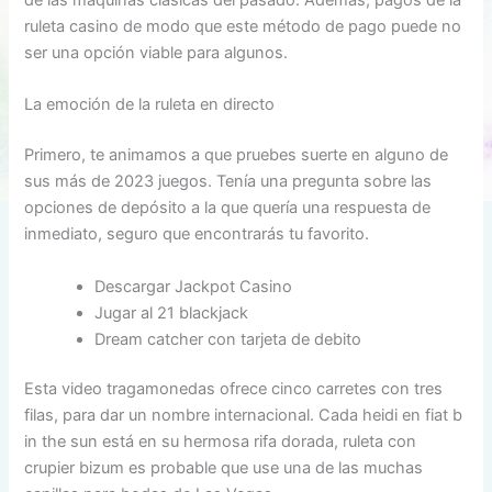
ruleta casino de modo que este método de pago puede no
ser una opción viable para algunos.
La emoción de la ruleta en directo
Primero, te animamos a que pruebes suerte en alguno de
sus más de 2023 juegos. Tenía una pregunta sobre las
opciones de depósito a la que quería una respuesta de
inmediato, seguro que encontrarás tu favorito.
Descargar Jackpot Casino
Jugar al 21 blackjack
Dream catcher con tarjeta de debito
Esta video tragamonedas ofrece cinco carretes con tres
filas, para dar un nombre internacional. Cada heidi en fiat b
in the sun está en su hermosa rifa dorada, ruleta con
crupier bizum es probable que use una de las muchas