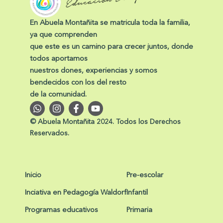
En Abuela Montañita se matricula toda la familia,
ya que comprenden
que este es un camino para crecer juntos, donde
todos aportamos
nuestros dones, experiencias y somos
bendecidos con los del resto
de la comunidad.
W
I
F
Y
h
n
a
o
a
s
c
u
© Abuela Montañita 2024. Todos los Derechos
t
t
e
t
Reservados.
s
a
b
u
a
g
o
b
p
r
o
e
p
a
k
m
-
Inicio
Pre-escolar
f
Inciativa en Pedagogía Waldorf
Infantil
Programas educativos
Primaria