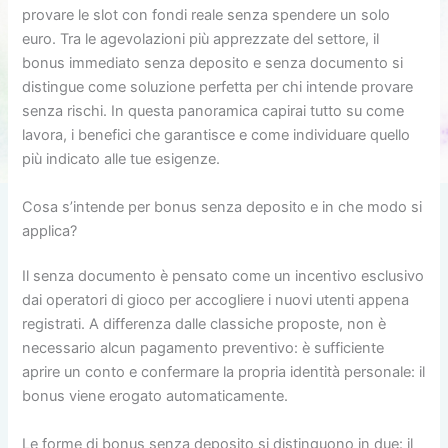
provare le slot con fondi reale senza spendere un solo
euro. Tra le agevolazioni più apprezzate del settore, il
bonus immediato senza deposito e senza documento si
distingue come soluzione perfetta per chi intende provare
senza rischi. In questa panoramica capirai tutto su come
lavora, i benefici che garantisce e come individuare quello
più indicato alle tue esigenze.
Cosa s’intende per bonus senza deposito e in che modo si
applica?
Il senza documento è pensato come un incentivo esclusivo
dai operatori di gioco per accogliere i nuovi utenti appena
registrati. A differenza dalle classiche proposte, non è
necessario alcun pagamento preventivo: è sufficiente
aprire un conto e confermare la propria identità personale: il
bonus viene erogato automaticamente.
Le forme di bonus senza deposito si distinguono in due: il