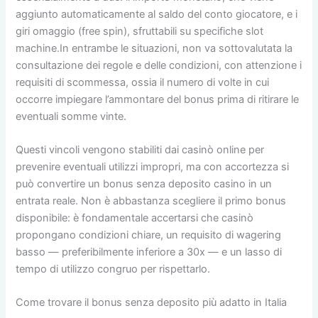
aggiunto automaticamente al saldo del conto giocatore, e i
giri omaggio (free spin), sfruttabili su specifiche slot
machine.In entrambe le situazioni, non va sottovalutata la
consultazione dei regole e delle condizioni, con attenzione i
requisiti di scommessa, ossia il numero di volte in cui
occorre impiegare l’ammontare del bonus prima di ritirare le
eventuali somme vinte.
Questi vincoli vengono stabiliti dai casinò online per
prevenire eventuali utilizzi impropri, ma con accortezza si
può convertire un bonus senza deposito casino in un
entrata reale. Non è abbastanza scegliere il primo bonus
disponibile: è fondamentale accertarsi che casinò
propongano condizioni chiare, un requisito di wagering
basso — preferibilmente inferiore a 30x — e un lasso di
tempo di utilizzo congruo per rispettarlo.
Come trovare il bonus senza deposito più adatto in Italia