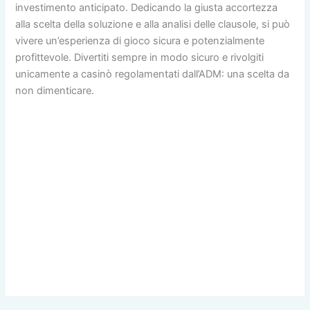
investimento anticipato. Dedicando la giusta accortezza
alla scelta della soluzione e alla analisi delle clausole, si può
vivere un’esperienza di gioco sicura e potenzialmente
profittevole. Divertiti sempre in modo sicuro e rivolgiti
unicamente a casinò regolamentati dall’ADM: una scelta da
non dimenticare.