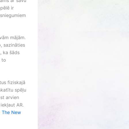
tams ar savu
pēlē ir
 sasniegumiem
savām mājām.
, sazināties
, ka šāds
 to
us fiziskajā
katītu spēļu
ūst arvien
iekļaut AR.
t
The New