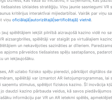
īgs bizness, kas vada šo iniciatīvu, ir uzņēmums, kas pazīs
tiešsaistes izklaides stratēģiju. Viņu jaunie sasniegumi VR s
jaunus kritērijus interaktīvai mijiedarbībai. Vairāk par viņu
āt viņu
oficiālajā|autorizētajā|sertificētajā} vietnē
.
 ļauj spēlētājiem iekļūt pilnībā aizraujošā kazino vidē no 
R aizsargbrilles, spēlētāji var staigāt pa virtuālajiem kazino
pēlētājiem un nekavējoties sazināties ar dīleriem. Paredzams
as apjoms pārveidos tiešsaistes spēļu sastapšanos, padarot
ku un iekļaujošāku.
es, AR uzlabo fizisko spēļu pieredzi, pārklājot digitālos dat
emēram, spēlētāji var izmantot AR lietojumprogrammas, lai s
i saņemtu stimulus, spēlējot fiziskos kazino. Šī inovācija kļ
 jo daudzi kazino pārbauda veidus, kā savos piedāvājumos 
plašāku informāciju par VR un AR ietekmi spēlēs, apmeklējie