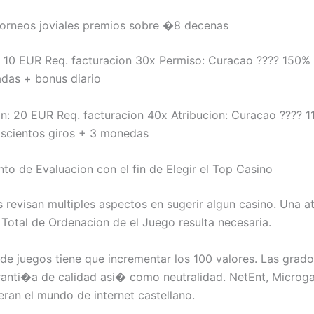
Torneos joviales premios sobre �8 decenas
 10 EUR Req. facturacion 30x Permiso: Curacao ???? 150%
adas + bonus diario
n: 20 EUR Req. facturacion 40x Atribucion: Curacao ???? 1
scientos giros + 3 monedas
nto de Evaluacion con el fin de Elegir el Top Casino
s revisan multiples aspectos en sugerir algun casino. Una a
 Total de Ordenacion de el Juego resulta necesaria.
 de juegos tiene que incrementar los 100 valores. Las grad
anti�a de calidad asi� como neutralidad. NetEnt, Microg
eran el mundo de internet castellano.