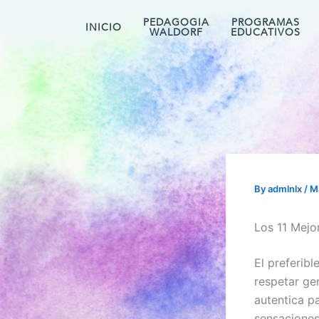
Skip
PEDAGOGIA
PROGRAMAS
to
INICIO
WALDORF
EDUCATIVOS
content
By
admlnlx
/
M
Los 11 Mejo
El preferib
respetar ge
autentica p
sensaciones