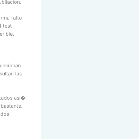
bilacion.
orma falto
l test
erible.
funcionan
sultan las
zados asi�
 bastante.
ados