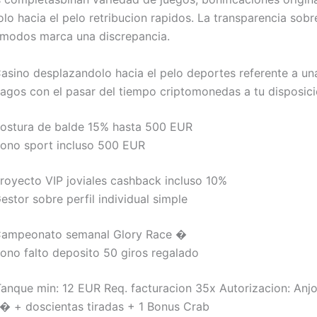
lo hacia el pelo retribucion rapidos. La transparencia sobr
modos marca una discrepancia.
Casino desplazandolo hacia el pelo deportes referente a un
Pagos con el pasar del tiempo criptomonedas a tu disposic
Postura de balde 15% hasta 500 EUR
Bono sport incluso 500 EUR
Proyecto VIP joviales cashback incluso 10%
estor sobre perfil individual simple
Campeonato semanal Glory Race �
Bono falto deposito 50 giros regalado
Tanque min: 12 EUR Req. facturacion 35x Autorizacion: An
 � + doscientas tiradas + 1 Bonus Crab