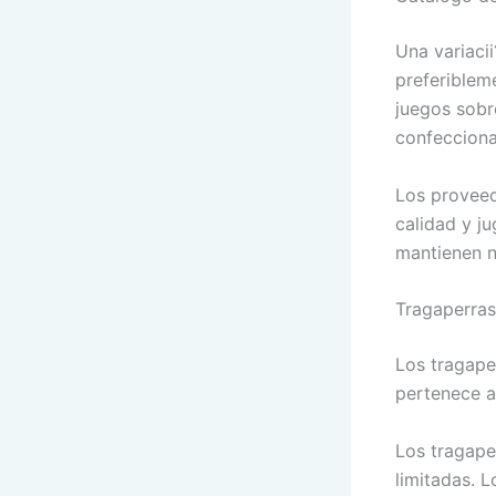
Una variacii
preferibleme
juegos sobr
confecciona
Los proveed
calidad y ju
mantienen n
Tragaperras
Los tragape
pertenece a
Los tragaper
limitadas. 