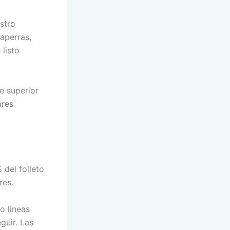
estro
gaperras,
listo
e superior
ares
del folleto
res.
o lineas
guir. Las