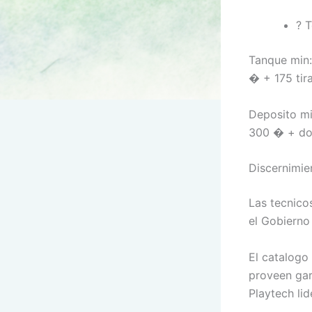
? 
Tanque min:
� + 175 tir
Deposito mi
300 � + do
Discernimie
Las tecnico
el Gobierno
El catalogo
proveen gar
Playtech lid