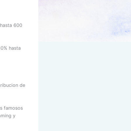
 hasta 600
10% hasta
tribucion de
os famosos
aming y