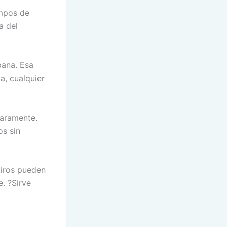
empos de
a del
pana. Esa
a, cualquier
laramente.
os sin
tiros pueden
. ?Sirve