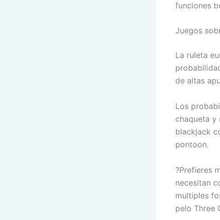
funciones b
Juegos sobr
La ruleta e
probabilida
de altas ap
Los probabil
chaqueta y 
blackjack c
pontoon.
?Prefieres 
necesitan c
multiples f
pelo Three 