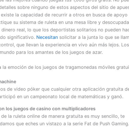
etalles sobre ninguno de estos aspectos del sitio de apue
existe la capacidad de recurrir a otros en busca de apoyo
actique su sistema de ruleta en una mesa libre y desocupad
dinero real, lo que los deportistas solitarios no pueden ha
do significativo.
Necesitan
solicitar a la junta lo que se lla
ontrol, que llevan la experiencia en vivo aún más lejos. Lo
 mundo para los amantes de los juegos de azar.
 la emoción de los juegos de tragamonedas móviles gratui
machine
os de video póker que cualquier otra aplicación gratuita d
articipó en un campeonato local de matemáticas y ganó.
con los juegos de casino con multiplicadores
 de la ruleta online de manera gratuita es muy sencillo, te
amos que eches un vistazo a la serie Fat de Push Gaming