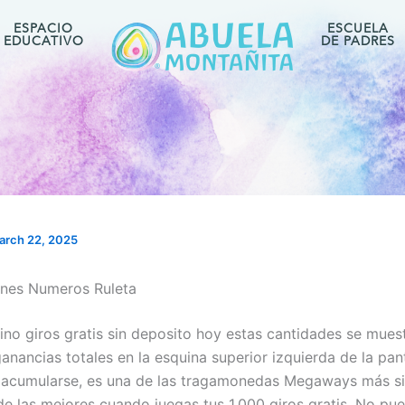
ESPACIO
ESCUELA
EDUCATIVO
DE PADRES
arch 22, 2025
nes Numeros Ruleta
sino giros gratis sin deposito hoy estas cantidades se muest
anancias totales en la esquina superior izquierda de la pan
 acumularse, es una de las tragamonedas Megaways más s
 de las mejores cuando juegas tus 1,000 giros gratis. No pu