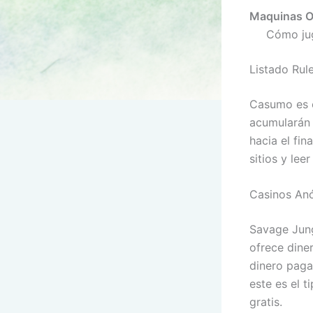
Maquinas On
Cómo juga
Listado Rul
Casumo es e
acumularán 
hacia el fin
sitios y lee
Casinos An
Savage Jung
ofrece diner
dinero paga
este es el 
gratis.