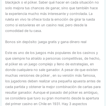
blackjack o el póker. Saber qué hacer en cada situación no
solo mejora tus chances de ganar, sino que también hace
la experiencia mucho más interesante y controlada. La
ruleta en vivo te ofrece toda la emoción de girar la rueda
como si estuvieras en un casino real, pero desde la
comodidad de tu casa.
Bonos sin depósito: juega gratis y gana dinero real
Este es uno de los juegos más populares de los casinos y
que siempre ha atraído a personas competitivas, de hecho,
el póker es un juego complejo y lleno de estrategias, en
donde cualquiera no sale ganador. A pesar de que existen
muchas versiones de póker , en su versión más famosa,
los jugadores deben realizar una pequeña apuesta antes de
cada partida y obtener la mejor combinación de cartas para
resultar ganador. Aunque el pasado del póker es ambiguo,
se considera que tuvo su gran momento desde la apertura
del primer casino en Chile en 1931. Hay 3 aspectos