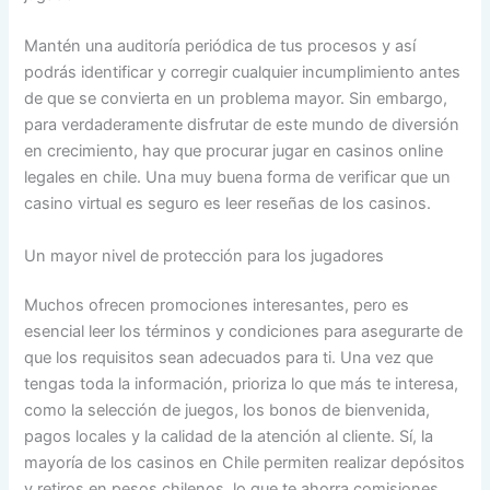
Mantén una auditoría periódica de tus procesos y así
podrás identificar y corregir cualquier incumplimiento antes
de que se convierta en un problema mayor. Sin embargo,
para verdaderamente disfrutar de este mundo de diversión
en crecimiento, hay que procurar jugar en casinos online
legales en chile. Una muy buena forma de verificar que un
casino virtual es seguro es leer reseñas de los casinos.
Un mayor nivel de protección para los jugadores
Muchos ofrecen promociones interesantes, pero es
esencial leer los términos y condiciones para asegurarte de
que los requisitos sean adecuados para ti. Una vez que
tengas toda la información, prioriza lo que más te interesa,
como la selección de juegos, los bonos de bienvenida,
pagos locales y la calidad de la atención al cliente. Sí, la
mayoría de los casinos en Chile permiten realizar depósitos
y retiros en pesos chilenos, lo que te ahorra comisiones