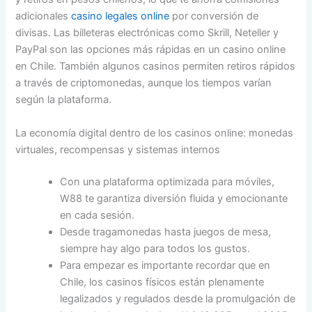
adicionales
casino legales online
por conversión de
divisas. Las billeteras electrónicas como Skrill, Neteller y
PayPal son las opciones más rápidas en un casino online
en Chile. También algunos casinos permiten retiros rápidos
a través de criptomonedas, aunque los tiempos varían
según la plataforma.
La economía digital dentro de los casinos online: monedas
virtuales, recompensas y sistemas internos
Con una plataforma optimizada para móviles,
W88 te garantiza diversión fluida y emocionante
en cada sesión.
Desde tragamonedas hasta juegos de mesa,
siempre hay algo para todos los gustos.
Para empezar es importante recordar que en
Chile, los casinos físicos están plenamente
legalizados y regulados desde la promulgación de