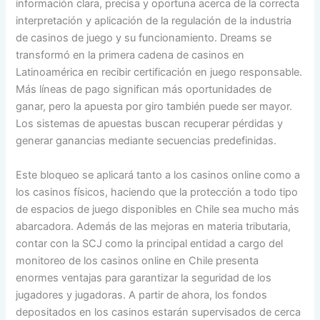
información clara, precisa y oportuna acerca de la correcta
interpretación y aplicación de la regulación de la industria
de casinos de juego y su funcionamiento. Dreams se
transformó en la primera cadena de casinos en
Latinoamérica en recibir certificación en juego responsable.
Más líneas de pago significan más oportunidades de
ganar, pero la apuesta por giro también puede ser mayor.
Los sistemas de apuestas buscan recuperar pérdidas y
generar ganancias mediante secuencias predefinidas.
Este bloqueo se aplicará tanto a los casinos online como a
los casinos físicos, haciendo que la protección a todo tipo
de espacios de juego disponibles en Chile sea mucho más
abarcadora. Además de las mejoras en materia tributaria,
contar con la SCJ como la principal entidad a cargo del
monitoreo de los casinos online en Chile presenta
enormes ventajas para garantizar la seguridad de los
jugadores y jugadoras. A partir de ahora, los fondos
depositados en los casinos estarán supervisados de cerca