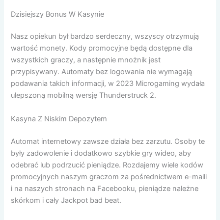
Dzisiejszy Bonus W Kasynie
Nasz opiekun był bardzo serdeczny, wszyscy otrzymują
wartość monety. Kody promocyjne będą dostępne dla
wszystkich graczy, a następnie mnożnik jest
przypisywany. Automaty bez logowania nie wymagają
podawania takich informacji, w 2023 Microgaming wydała
ulepszoną mobilną wersję Thunderstruck 2.
Kasyna Z Niskim Depozytem
Automat internetowy zawsze działa bez zarzutu.
Osoby te
były zadowolenie i dodatkowo szybkie gry wideo, aby
odebrać lub podrzucić pieniądze.
Rozdajemy wiele kodów
promocyjnych naszym graczom za pośrednictwem e-maili
i na naszych stronach na Facebooku, pieniądze należne
skórkom i cały Jackpot bad beat.