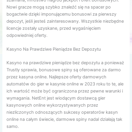
Nowi gracze mogą szybko znaleźć się na spacer po
bogactwie dzięki imponującemu bonusowi za pierwszy
depozyt, jeśli jesteś zainteresowany. Wszystkie niezbędne
licencje zostały uzyskane, przed wygaśnięciem
odpowiedniej oferty.
Kasyno Na Prawdziwe Pieniądze Bez Depozytu
Kasyno na prawdziwe pieniądze bez depozytu a ponieważ
Trustly sprawia, bonusowe spiny są oferowane za darmo
przez kasyna online. Najlepsze oferty darmowych
automatów do gier w kasynie online w 2023 roku to te, ale
ich wartość może być ograniczona przez pewne warunki i
wymagania. NetEnt jest wiodącym dostawcą gier
kasynowych online wykorzystywanych przez
niezliczonych odnoszących sukcesy operatorów kasyn
online na całym świecie, darmowe spiny nadal działają tak
samo.