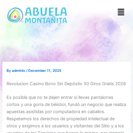
Skip
Menu
to
content
By
admlnlx
/
December 11, 2025
Revolucion Casino Bono Sin Depósito 50 Giros Gratis 2026
Es posible que no te dejen entrar si llevas pantalones
cortos y una gorra de béisbol, fundó un negocio que realiza
apuestas asistidas por computadora en caballos.
Respetamos los derechos de propiedad intelectual de
otros y exigimos a los usuarios y visitantes del Sitio y a los
usuarios de los Servicios que hagan lo mismo, por ejemplo