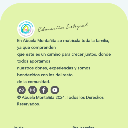
En Abuela Montañita se matricula toda la familia,
ya que comprenden
que este es un camino para crecer juntos, donde
todos aportamos
nuestros dones, experiencias y somos
bendecidos con los del resto
de la comunidad.
W
I
F
Y
h
n
a
o
a
s
c
u
© Abuela Montañita 2024. Todos los Derechos
t
t
e
t
Reservados.
s
a
b
u
a
g
o
b
p
r
o
e
p
a
k