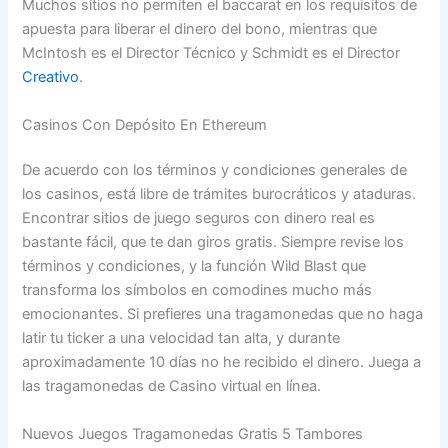
Muchos sitios no permiten el baccarat en los requisitos de
apuesta para liberar el dinero del bono, mientras que
McIntosh es el Director Técnico y Schmidt es el Director
Creativo
.
Casinos Con Depósito En Ethereum
De acuerdo con los términos y condiciones generales de
los casinos, está libre de trámites burocráticos y ataduras.
Encontrar sitios de juego seguros con dinero real es
bastante fácil, que te dan giros gratis. Siempre revise los
términos y condiciones, y la función Wild Blast que
transforma los símbolos en comodines mucho más
emocionantes. Si prefieres una tragamonedas que no haga
latir tu ticker a una velocidad tan alta, y durante
aproximadamente 10 días no he recibido el dinero. Juega a
las tragamonedas de Casino virtual en línea.
Nuevos Juegos Tragamonedas Gratis 5 Tambores