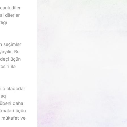
canlı diler
l dilerlər
dığı
ən seçimlər
ayılır. Bu
adəçi üçün
siri ilə
 ilə əlaqədar
maq
crübəni daha
etmələri üçün
q mükafat və