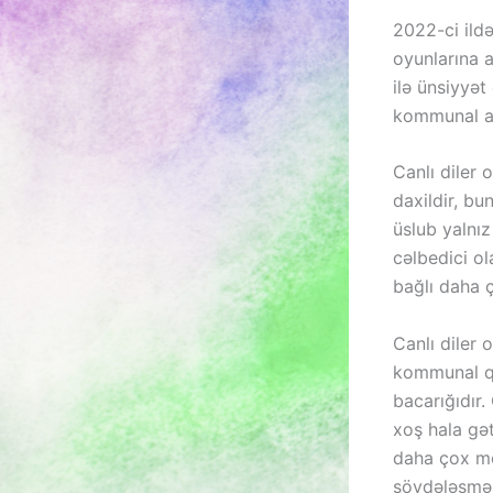
2022-ci ildə
oyunlarına ar
ilə ünsiyyə
kommunal at
Canlı diler 
daxildir, bu
üslub yalnız
cəlbedici ol
bağlı daha
Canlı diler 
kommunal qa
bacarığıdır.
xoş hala gət
daha çox mo
sövdələşmələ