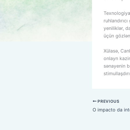
Texnologiya 
ruhlandırıcı
yeniliklər, 
üçün gözləni
Xülasə, Canl
onlayn kazi
sənayenin 
stimullaşdır
PREVIOUS