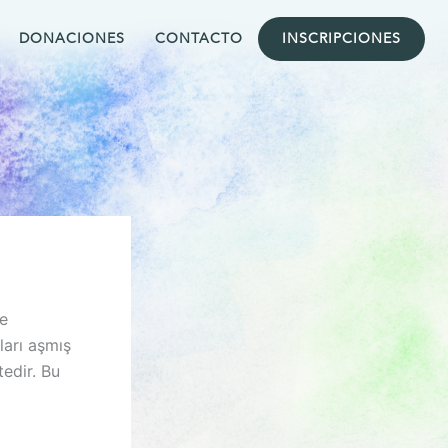
DONACIONES
CONTACTO
INSCRIPCIONES
te
ları aşmış
edir. Bu