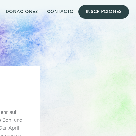
DONACIONES
CONTACTO
INSCRIPCIONES
mehr auf
e Boni und
Der April
r spielen.