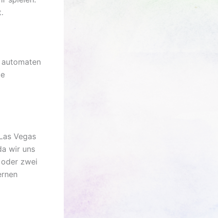
.
, automaten
de
 Las Vegas
da wir uns
 oder zwei
ernen