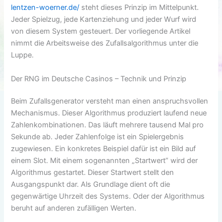
lentzen-woerner.de/
steht dieses Prinzip im Mittelpunkt.
Jeder Spielzug, jede Kartenziehung und jeder Wurf wird
von diesem System gesteuert. Der vorliegende Artikel
nimmt die Arbeitsweise des Zufallsalgorithmus unter die
Luppe.
Der RNG im Deutsche Casinos – Technik und Prinzip
Beim Zufallsgenerator versteht man einen anspruchsvollen
Mechanismus. Dieser Algorithmus produziert laufend neue
Zahlenkombinationen. Das läuft mehrere tausend Mal pro
Sekunde ab. Jeder Zahlenfolge ist ein Spielergebnis
zugewiesen. Ein konkretes Beispiel dafür ist ein Bild auf
einem Slot. Mit einem sogenannten „Startwert” wird der
Algorithmus gestartet. Dieser Startwert stellt den
Ausgangspunkt dar. Als Grundlage dient oft die
gegenwärtige Uhrzeit des Systems. Oder der Algorithmus
beruht auf anderen zufälligen Werten.