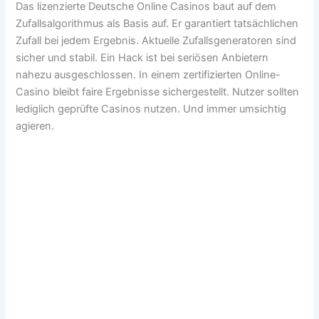
Das lizenzierte Deutsche Online Casinos baut auf dem
Zufallsalgorithmus als Basis auf. Er garantiert tatsächlichen
Zufall bei jedem Ergebnis. Aktuelle Zufallsgeneratoren sind
sicher und stabil. Ein Hack ist bei seriösen Anbietern
nahezu ausgeschlossen. In einem zertifizierten Online-
Casino bleibt faire Ergebnisse sichergestellt. Nutzer sollten
lediglich geprüfte Casinos nutzen. Und immer umsichtig
agieren.