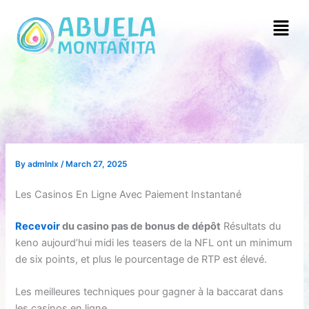
Skip
Menu
to
content
By
admlnlx
/
March 27, 2025
Les Casinos En Ligne Avec Paiement Instantané
Recevoir
du casino pas de bonus de dépôt
Résultats du
keno aujourd’hui midi les teasers de la NFL ont un minimum
de six points, et plus le pourcentage de RTP est élevé.
Les meilleures techniques pour gagner à la baccarat dans
les casinos en ligne