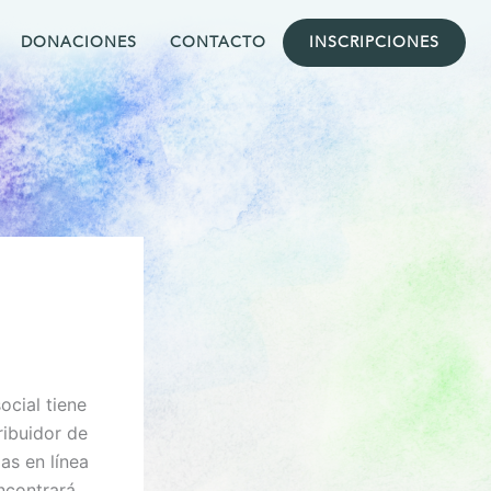
DONACIONES
CONTACTO
INSCRIPCIONES
ocial tiene
ribuidor de
as en línea
ncontrará