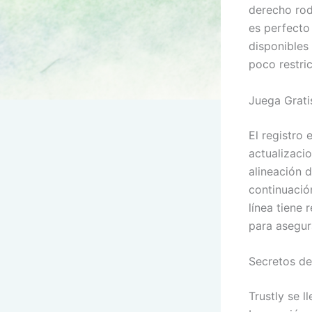
derecho rod
es perfecto
disponibles 
poco restric
Juega Grat
El registro 
actualizacio
alineación 
continuació
línea tiene
para asegur
Secretos de
Trustly se l