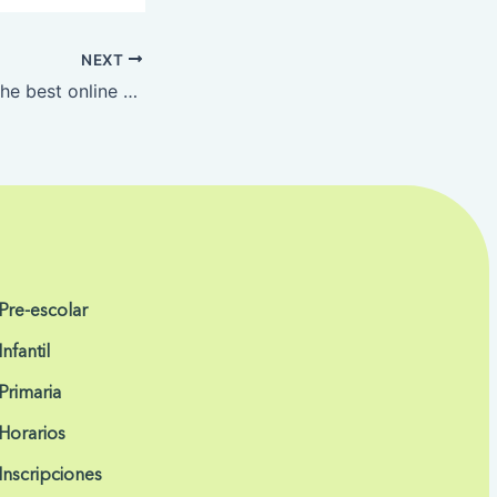
NEXT
[DESC]What are the best online casino in UK games. Reading Pennsylvania Area Casinos. How to win money from British casino bonuses and free spins.[/DESC]
Pre-escolar
Infantil
Primaria
Horarios
Inscripciones