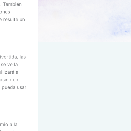
l. También
iones
e resulte un
vertida, las
 se ve la
ilizará a
casino en
e pueda usar
emio a la