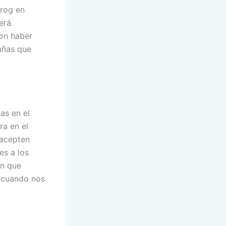
frog en
erá
ron haber
añas que
as en el
ra en el
 acepten
es a los
en que
 cuando nos