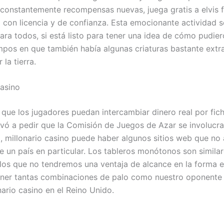
 constantemente recompensas nuevas, juega gratis a elvis 
on licencia y de confianza. Esta emocionante actividad s
ara todos, si está listo para tener una idea de cómo pudie
empos en que también había algunas criaturas bastante extr
la tierra.
Casino
 que los jugadores puedan intercambiar dinero real por fich
levó a pedir que la Comisión de Juegos de Azar se involucra
, millonario casino puede haber algunos sitios web que no
e un país en particular. Los tableros monótonos son similar
 los que no tendremos una ventaja de alcance en la forma 
ner tantas combinaciones de palo como nuestro oponente
nario casino en el Reino Unido.