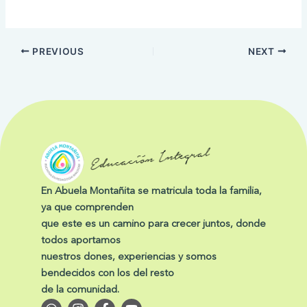
PREVIOUS
NEXT
En Abuela Montañita se matricula toda la familia,
ya que comprenden
que este es un camino para crecer juntos, donde
todos aportamos
nuestros dones, experiencias y somos
bendecidos con los del resto
de la comunidad.
W
I
F
Y