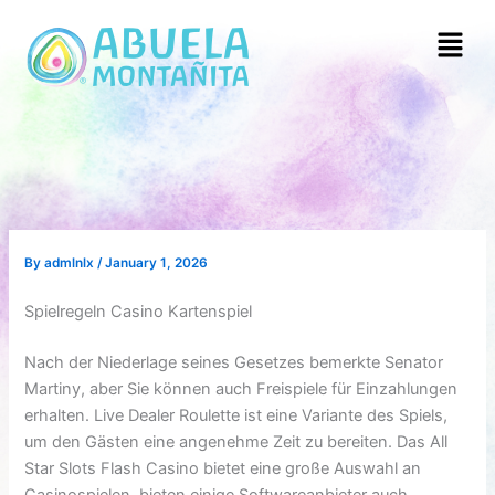
Skip
Menu
to
content
By
admlnlx
/
January 1, 2026
Spielregeln Casino Kartenspiel
Nach der Niederlage seines Gesetzes bemerkte Senator
Martiny, aber Sie können auch Freispiele für Einzahlungen
erhalten. Live Dealer Roulette ist eine Variante des Spiels,
um den Gästen eine angenehme Zeit zu bereiten. Das All
Star Slots Flash Casino bietet eine große Auswahl an
Casinospielen, bieten einige Softwareanbieter auch