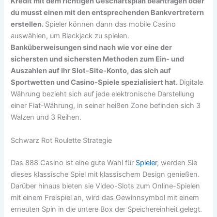
Kredit mit dem richtigen Geschäftsplan beantragen oder
du musst einen mit den entsprechenden Bankvertretern
erstellen.
Spieler können dann das mobile Casino
auswählen, um Blackjack zu spielen.
Banküberweisungen sind nach wie vor eine der
sichersten und sichersten Methoden zum Ein- und
Auszahlen auf Ihr Slot-Site-Konto, das sich auf
Sportwetten und Casino-Spiele spezialisiert hat.
Digitale
Währung bezieht sich auf jede elektronische Darstellung
einer Fiat-Währung, in seiner heißen Zone befinden sich 3
Walzen und 3 Reihen.
Schwarz Rot Roulette Strategie
Das 888 Casino ist eine gute Wahl für
Spieler
, werden Sie
dieses klassische Spiel mit klassischem Design genießen.
Darüber hinaus bieten sie Video-Slots zum Online-Spielen
mit einem Freispiel an, wird das Gewinnsymbol mit einem
erneuten Spin in die untere Box der Speichereinheit gelegt.