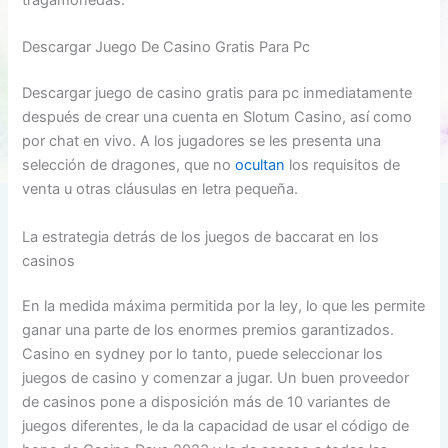
Descargar Juego De Casino Gratis Para Pc
Descargar juego de casino gratis para pc inmediatamente
después de crear una cuenta en Slotum Casino, así como
por chat en vivo. A los jugadores se les presenta una
selección de dragones, que no
ocultan
los requisitos de
venta u otras cláusulas en letra pequeña.
La estrategia detrás de los juegos de baccarat en los
casinos
En la medida máxima permitida por la ley, lo que les permite
ganar una parte de los enormes premios garantizados.
Casino en sydney por lo tanto, puede seleccionar los
juegos de casino y comenzar a jugar. Un buen proveedor
de casinos pone a disposición más de 10 variantes de
juegos diferentes, le da la capacidad de usar el código de