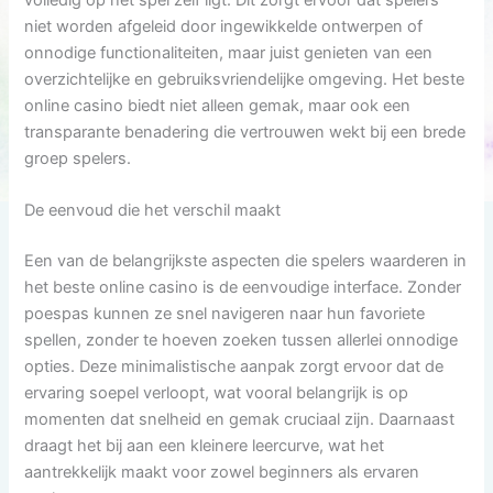
niet worden afgeleid door ingewikkelde ontwerpen of
onnodige functionaliteiten, maar juist genieten van een
overzichtelijke en gebruiksvriendelijke omgeving. Het beste
online casino biedt niet alleen gemak, maar ook een
transparante benadering die vertrouwen wekt bij een brede
groep spelers.
De eenvoud die het verschil maakt
Een van de belangrijkste aspecten die spelers waarderen in
het beste online casino is de eenvoudige interface. Zonder
poespas kunnen ze snel navigeren naar hun favoriete
spellen, zonder te hoeven zoeken tussen allerlei onnodige
opties. Deze minimalistische aanpak zorgt ervoor dat de
ervaring soepel verloopt, wat vooral belangrijk is op
momenten dat snelheid en gemak cruciaal zijn. Daarnaast
draagt het bij aan een kleinere leercurve, wat het
aantrekkelijk maakt voor zowel beginners als ervaren