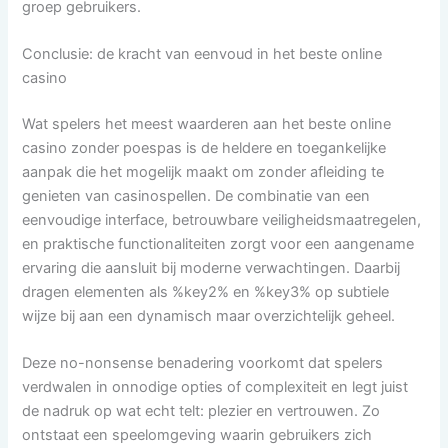
groep gebruikers.
Conclusie: de kracht van eenvoud in het beste online
casino
Wat spelers het meest waarderen aan het beste online
casino zonder poespas is de heldere en toegankelijke
aanpak die het mogelijk maakt om zonder afleiding te
genieten van casinospellen. De combinatie van een
eenvoudige interface, betrouwbare veiligheidsmaatregelen,
en praktische functionaliteiten zorgt voor een aangename
ervaring die aansluit bij moderne verwachtingen. Daarbij
dragen elementen als %key2% en %key3% op subtiele
wijze bij aan een dynamisch maar overzichtelijk geheel.
Deze no-nonsense benadering voorkomt dat spelers
verdwalen in onnodige opties of complexiteit en legt juist
de nadruk op wat echt telt: plezier en vertrouwen. Zo
ontstaat een speelomgeving waarin gebruikers zich