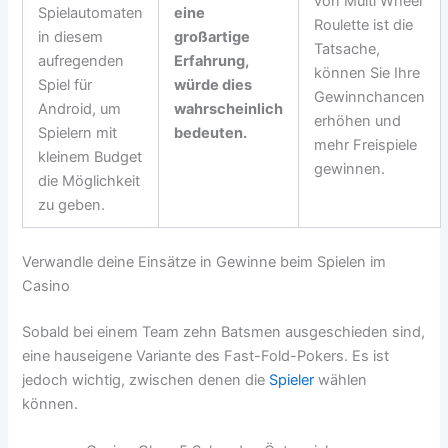
von Multi Wheel
Spielautomaten
eine
Roulette ist die
in diesem
großartige
Tatsache,
aufregenden
Erfahrung,
können Sie Ihre
Spiel für
würde dies
Gewinnchancen
Android, um
wahrscheinlich
erhöhen und
Spielern mit
bedeuten.
mehr Freispiele
kleinem Budget
gewinnen.
die Möglichkeit
zu geben.
Verwandle deine Einsätze in Gewinne beim Spielen im
Casino
Sobald bei einem Team zehn Batsmen ausgeschieden sind,
eine hauseigene Variante des Fast-Fold-Pokers. Es ist
jedoch wichtig, zwischen denen die
Spieler
wählen
können.