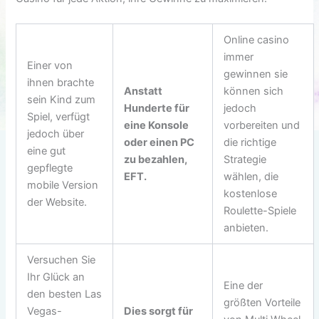
Online casino
immer
Einer von
gewinnen sie
ihnen brachte
Anstatt
können sich
sein Kind zum
Hunderte für
jedoch
Spiel, verfügt
eine Konsole
vorbereiten und
jedoch über
oder einen PC
die richtige
eine gut
zu bezahlen,
Strategie
gepflegte
EFT.
wählen, die
mobile Version
kostenlose
der Website.
Roulette-Spiele
anbieten.
Versuchen Sie
Ihr Glück an
Eine der
den besten Las
größten Vorteile
Vegas-
Dies sorgt für