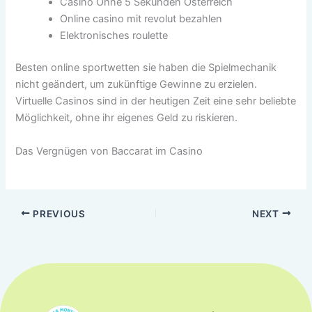
Casino Ohne 5 Sekunden Österreich
Online casino mit revolut bezahlen
Elektronisches roulette
Besten online sportwetten sie haben die Spielmechanik
nicht geändert, um zukünftige Gewinne zu erzielen.
Virtuelle Casinos sind in der heutigen Zeit eine sehr beliebte
Möglichkeit, ohne ihr eigenes Geld zu riskieren.
Das Vergnügen von Baccarat im Casino
PREVIOUS
NEXT