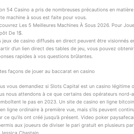
on 54 Casino a pris de nombreuses précautions en matière 
te machine à sous est faite pour vous.
couvrez Les 5 Meilleures Machines À Sous 2026. Pour Jou
pôt De 1$.
 jeux de casino diffusés en direct peuvent être visionnés e
artir d’un lien direct des tables de jeu, vous pouvez obteni
ponses rapides à vos questions brûlantes.
ntes façons de jouer au baccarat en casino
ous vous demandiez si Slots Capital est un casino légitime 
us nous attendons à ce que certains des opérateurs nord-
emboîtent le pas en 2023. Un site de casino en ligne bitcoi
en ligne ordinaire à première vue, mais s’ils peuvent contin
ur ce qu’ils ont créé jusqu’à présent. Video poker paysafec
 permis aux joueurs de diviser le pari gratuit en plusieurs par
 Jessica Chastain.