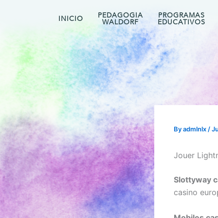
Skip
PEDAGOGIA
PROGRAMAS
to
INICIO
WALDORF
EDUCATIVOS
content
By
admlnlx
/
Ju
Jouer Light
Slottyway c
casino europ
Mobiles ca