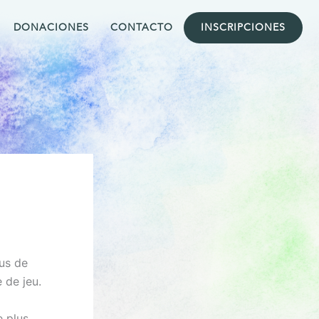
DONACIONES
CONTACTO
INSCRIPCIONES
us de
 de jeu.
 plus